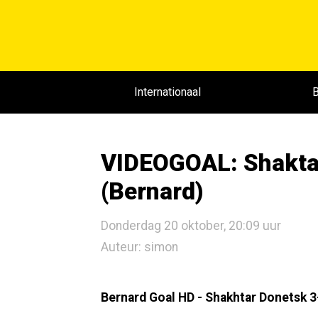
Internationaal
B
VIDEOGOAL: Shaktar
(Bernard)
Donderdag 20 oktober, 20:09 uur
Auteur: simon
Bernard Goal HD - Shakhtar Donetsk 