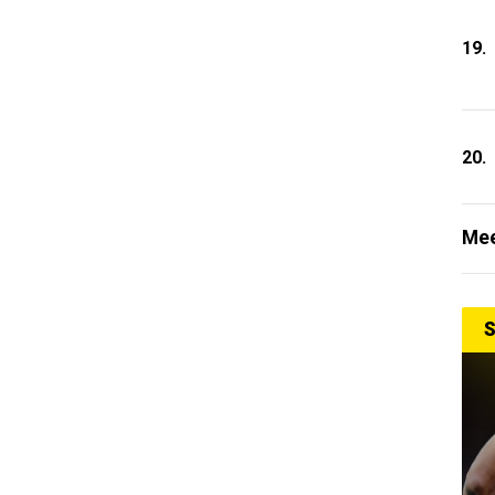
19.
20.
Mee
S