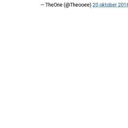
— TheOne (@Theooee)
20 oktober 201