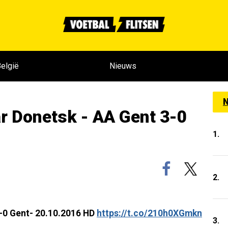
elgië
Nieuws
N
 Donetsk - AA Gent 3-0
1.
2.
3-0 Gent- 20.10.2016 HD
https://t.co/210h0XGmkn
3.