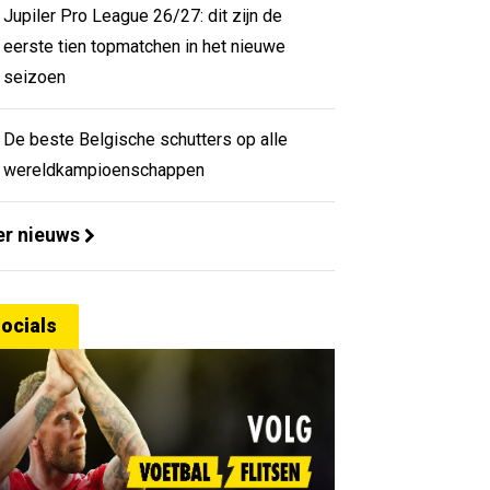
Jupiler Pro League 26/27: dit zijn de
eerste tien topmatchen in het nieuwe
seizoen
De beste Belgische schutters op alle
wereldkampioenschappen
r nieuws
ocials