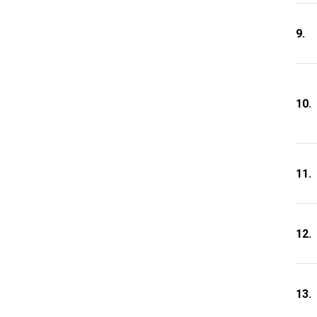
9.
10.
11.
12.
13.