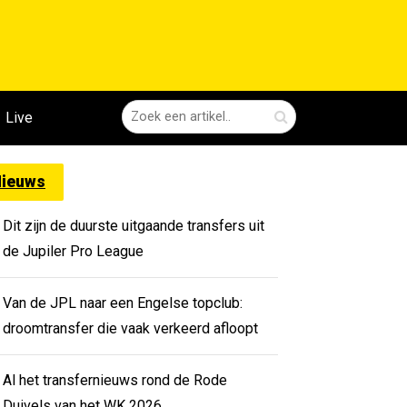
Live
ieuws
Dit zijn de duurste uitgaande transfers uit
de Jupiler Pro League
Van de JPL naar een Engelse topclub:
droomtransfer die vaak verkeerd afloopt
Al het transfernieuws rond de Rode
Duivels van het WK 2026