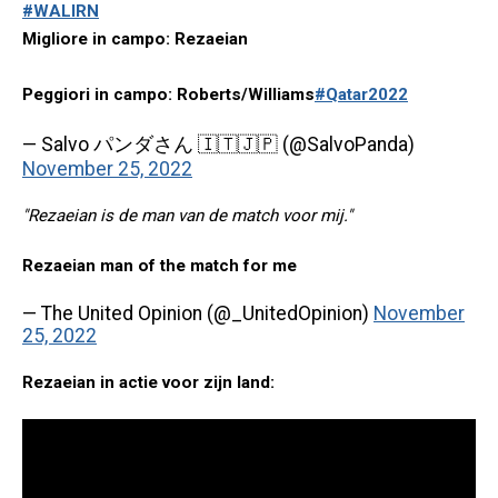
#WALIRN
Migliore in campo: Rezaeian
Peggiori in campo: Roberts/Williams
#Qatar2022
— Salvo パンダさん 🇮🇹🇯🇵 (@SalvoPanda)
November 25, 2022
"Rezaeian is de man van de match voor mij."
Rezaeian man of the match for me
— The United Opinion (@_UnitedOpinion)
November
25, 2022
Rezaeian in actie voor zijn land: