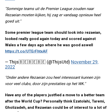
"Sommige teams uit de Premier League zouden naar
Rezaeian moeten kijken, hij zag er vandaag opnieuw heel
goed uit."
Some premier league team should look into rezaeian,
looked really good again today and scored against
Wales a few days ago where he was good aswell
https://t.co/UTErFhtxAF
— Thijs🇧🇪🇧🇪🇧🇪 (@ThijsUtd)
November 29,
2022
"Onder andere Rezaeian zou heel interessant kunnen zijn
voor veel clubs, door zijn prestaties op het WK."
Have any of the players justfied a move to a better team
after the World Cup? Personally think Ezatolahi, Taremi,
Gholizadeh, and Rezaeian could be of interest to a lot of