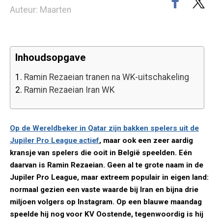
Auteur: Maarten
Inhoudsopgave
1.
Ramin Rezaeian tranen na WK-uitschakeling
2.
Ramin Rezaeian Iran WK
Op de Wereldbeker in Qatar zijn bakken spelers uit de
Jupiler Pro League actief
, maar ook een zeer aardig
kransje van spelers die ooit in België speelden. Eén
daarvan is Ramin Rezaeian. Geen al te grote naam in de
Jupiler Pro League, maar extreem populair in eigen land:
normaal gezien een vaste waarde bij Iran en bijna drie
miljoen volgers op Instagram. Op een blauwe maandag
speelde hij nog voor KV Oostende, tegenwoordig is hij