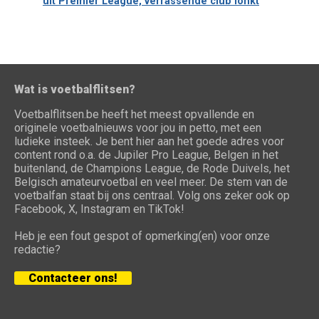
uit Premier League, verrassende club lonkt
Wat is voetbalflitsen?
Voetbalflitsen.be heeft het meest opvallende en
originele voetbalnieuws voor jou in petto, met een
ludieke insteek. Je bent hier aan het goede adres voor
content rond o.a. de Jupiler Pro League, Belgen in het
buitenland, de Champions League, de Rode Duivels, het
Belgisch amateurvoetbal en veel meer. De stem van de
voetbalfan staat bij ons centraal. Volg ons zeker ook op
Facebook, X, Instagram en TikTok!
Heb je een fout gespot of opmerking(en) voor onze
redactie?
Contacteer ons!