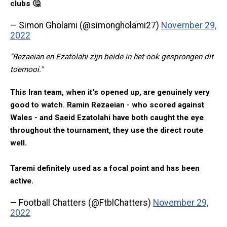
clubs 🤔
— Simon Gholami (@simongholami27)
November 29,
2022
"Rezaeian en Ezatolahi zijn beide in het ook gesprongen dit
toernooi."
This Iran team, when it's opened up, are genuinely very
good to watch. Ramin Rezaeian - who scored against
Wales - and Saeid Ezatolahi have both caught the eye
throughout the tournament, they use the direct route
well.
Taremi definitely used as a focal point and has been
active.
— Football Chatters (@FtblChatters)
November 29,
2022