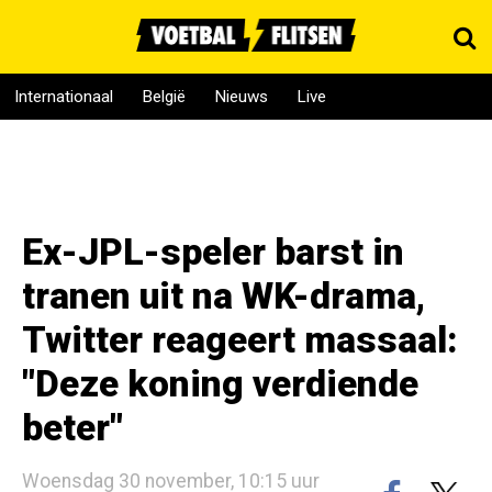
Internationaal
België
Nieuws
Live
Ex-JPL-speler barst in
tranen uit na WK-drama,
Twitter reageert massaal:
"Deze koning verdiende
beter"
Woensdag 30 november, 10:15 uur