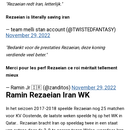
"Rezaeian redt Iran, letterlijk."
Rezaeian is literally saving iran
— team melli stan account (@TWlSTEDFANTASY)
November 29, 2022
"Bedankt voor de prestaties Rezaeian, deze koning
verdiende veel beter."
Merci pour les perf Rezaeian ce roi méritait tellement
mieux
— Ramin Jr 🇮🇷 (@zanditos)
November 29, 2022
Ramin Rezaeian Iran WK
In het seizoen 2017-2018 speelde Rezaeian nog 25 matchen
voor KV Oostende, de laatste weken speelde hij op het WK in
Qatar... Rezaeian bracht Iran op speeldag twee in een staat