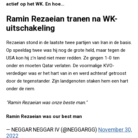
actief op het WK. En hoe...
Ramin Rezaeian tranen na WK-
uitschakeling
Rezaeian stond in de laatste twee partijen van Iran in de basis.
Op speeldag twee was hij nog de grote held, maar tegen de
USA kon hij z'n land niet meer redden. Ze gingen 1-0 ten
onder en moeten Qatar verlaten. De voormalige KVO-
verdediger was er het hart van in en werd achteraf getroost
door de tegenstander. Zijn landgenoten staken hem een hart
onder de riem.
"Ramin Rezaeian was onze beste man."
Ramin Rezaeian was our best man
— NEGGAR NEGGAR IV (@NEGGARGG)
November 30,
2022