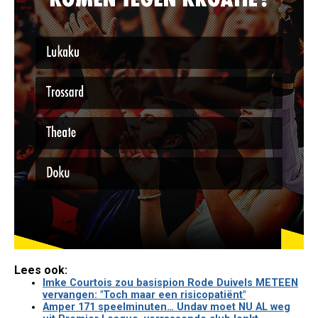
Lees ook:
Imke Courtois zou basispion Rode Duivels METEEN
vervangen: "Toch maar een risicopatiënt"
Amper 171 speelminuten… Undav moet NU AL weg