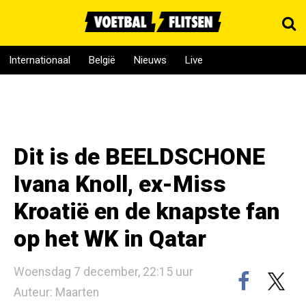
Internationaal
België
Nieuws
Live
Dit is de BEELDSCHONE
Ivana Knoll, ex-Miss
Kroatië en de knapste fan
op het WK in Qatar
Woensdag 7 december, 22:15 uur
Auteur: Maarten