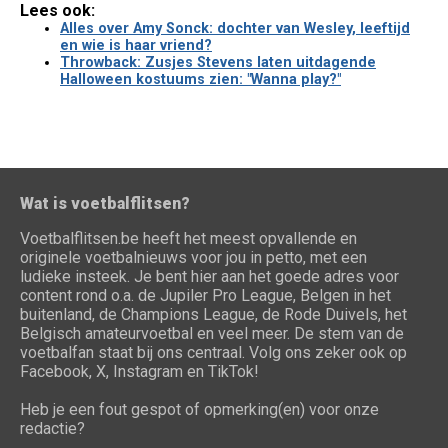
Lees ook:
Alles over Amy Sonck: dochter van Wesley, leeftijd
en wie is haar vriend?
Throwback: Zusjes Stevens laten uitdagende
Halloween kostuums zien: "Wanna play?"
Wat is voetbalflitsen?
Voetbalflitsen.be heeft het meest opvallende en
originele voetbalnieuws voor jou in petto, met een
ludieke insteek. Je bent hier aan het goede adres voor
content rond o.a. de Jupiler Pro League, Belgen in het
buitenland, de Champions League, de Rode Duivels, het
Belgisch amateurvoetbal en veel meer. De stem van de
voetbalfan staat bij ons centraal. Volg ons zeker ook op
Facebook, X, Instagram en TikTok!
Heb je een fout gespot of opmerking(en) voor onze
redactie?