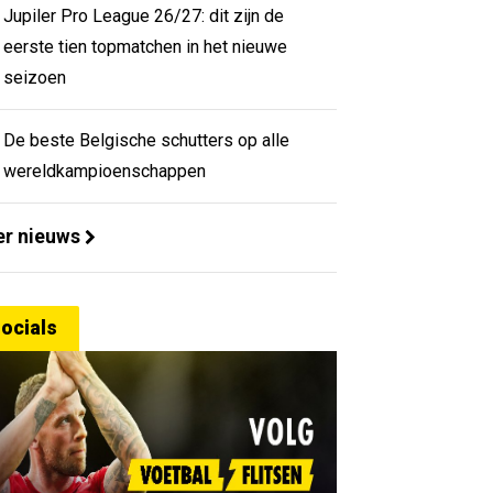
Jupiler Pro League 26/27: dit zijn de
eerste tien topmatchen in het nieuwe
seizoen
De beste Belgische schutters op alle
wereldkampioenschappen
r nieuws
ocials