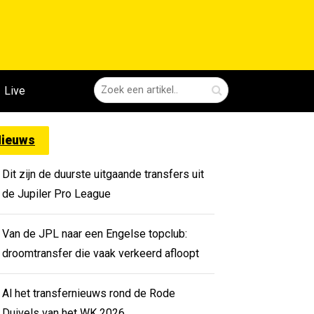
Live
ieuws
Dit zijn de duurste uitgaande transfers uit
de Jupiler Pro League
Van de JPL naar een Engelse topclub:
droomtransfer die vaak verkeerd afloopt
Al het transfernieuws rond de Rode
Duivels van het WK 2026