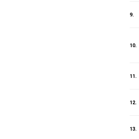
9.
10.
11.
12.
13.