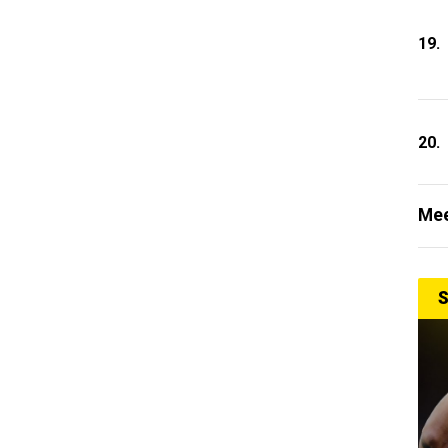
19.
20.
Mee
S