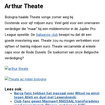
Arthur Theate
Bologna haalde Theate vorige zomer weg bij
Oostende voor vijf miljoen euro. Veel geld voor een onervaren
verdediger die "maar" bij een middenmotor in de Jupiler Pro
League speelde. De
Italiaanse club
bewijst nu dat dit een
goede investering was. Theate zou nu mogen vertrekken voor
vijftien of twintig miljoen euro. Theate verzamelde al enkele
caps voor de Rode Duivels. De toekomst van onze Belgische
verdediging?
Lees ook:
Barça-fans hebben het massaal over Witsel na winst
tegen Atléti en duel met Lewandowski
Club-fans geven Mannaert MASSAAL transferadvies