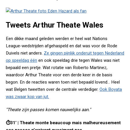
Tweets Arthur Theate Wales
Een dikke maand geleden werden er heel wat Nations
League-wedstrijden afgehaspeld en dat was voor de Rode
Duivels niet anders.
Ze gingen pijnlijk onderuit tegen Nederland
op speeldag één
en ook speeldag drie tegen Wales was niet
bepaald een pretje. Wat rotatie van Roberto Martinez,
waardoor Arthur Theate voor een derde keer in de basis
begon. En de reacties waren toen niet bepaald lovend... Heel
wat Belgen tweetten over de centrale verdediger.
Ook Boyata
was zwaar kop van jut.
"Theate zijn passes komen nauwelijks aan."
⏱31’ | Theate monte beaucoup mais malheureusement