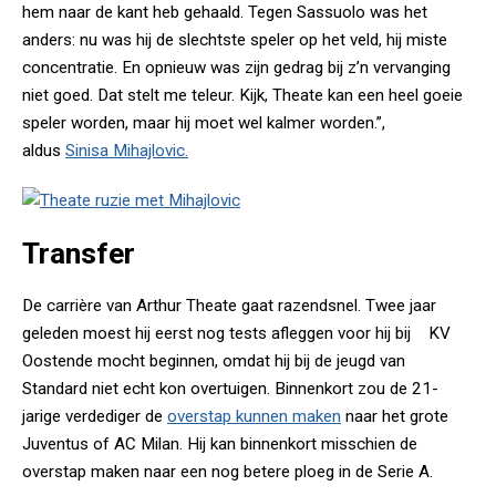
hem naar de kant heb gehaald. Tegen Sassuolo was het
anders: nu was hij de slechtste speler op het veld, hij miste
concentratie. En opnieuw was zijn gedrag bij z’n vervanging
niet goed. Dat stelt me teleur. Kijk, Theate kan een heel goeie
speler worden, maar hij moet wel kalmer worden.”,
aldus
Sinisa Mihajlovic.
Transfer
De carrière van Arthur Theate gaat razendsnel. Twee jaar
geleden moest hij eerst nog tests afleggen voor hij bij KV
Oostende mocht beginnen, omdat hij bij de jeugd van
Standard niet echt kon overtuigen. Binnenkort zou de 21-
jarige verdediger de
overstap kunnen maken
naar het grote
Juventus of AC Milan. Hij kan binnenkort misschien de
overstap maken naar een nog betere ploeg in de Serie A.