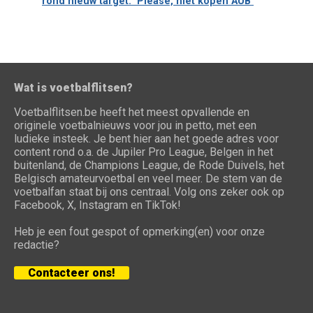
rond nieuw target: "Please, niet kopen AUB"
Wat is voetbalflitsen?
Voetbalflitsen.be heeft het meest opvallende en
originele voetbalnieuws voor jou in petto, met een
ludieke insteek. Je bent hier aan het goede adres voor
content rond o.a. de Jupiler Pro League, Belgen in het
buitenland, de Champions League, de Rode Duivels, het
Belgisch amateurvoetbal en veel meer. De stem van de
voetbalfan staat bij ons centraal. Volg ons zeker ook op
Facebook, X, Instagram en TikTok!
Heb je een fout gespot of opmerking(en) voor onze
redactie?
Contacteer ons!