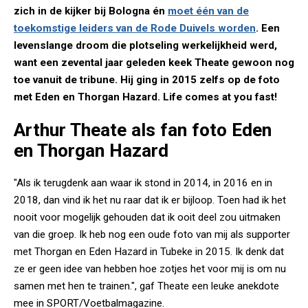
zich in de kijker bij Bologna én
moet één van de
toekomstige leiders van de Rode Duivels worden
. Een
levenslange droom die plotseling werkelijkheid werd,
want een zevental jaar geleden keek Theate gewoon nog
toe vanuit de tribune. Hij ging in 2015 zelfs op de foto
met Eden en Thorgan Hazard. Life comes at you fast!
Arthur Theate als fan foto Eden
en Thorgan Hazard
"Als ik terugdenk aan waar ik stond in 2014, in 2016 en in
2018, dan vind ik het nu raar dat ik er bijloop. Toen had ik het
nooit voor mogelijk gehouden dat ik ooit deel zou uitmaken
van die groep. Ik heb nog een oude foto van mij als supporter
met Thorgan en Eden Hazard in Tubeke in 2015. Ik denk dat
ze er geen idee van hebben hoe zotjes het voor mij is om nu
samen met hen te trainen.", gaf Theate een leuke anekdote
mee in SPORT/Voetbalmagazine.