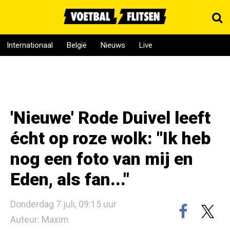
Internationaal
België
Nieuws
Live
'Nieuwe' Rode Duivel leeft
écht op roze wolk: "Ik heb
nog een foto van mij en
Eden, als fan..."
Donderdag 7 juli, 09:15 uur
Auteur: Maxim