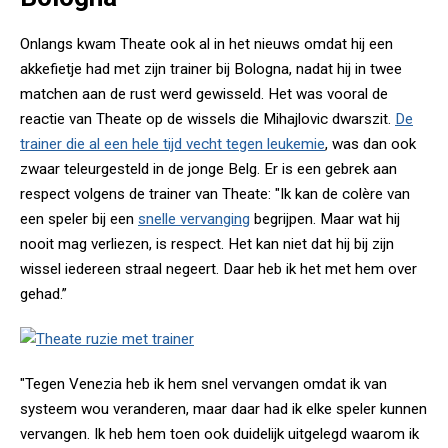
Onlangs kwam Theate ook al in het nieuws omdat hij een
akkefietje had met zijn trainer bij Bologna, nadat hij in twee
matchen aan de rust werd gewisseld. Het was vooral de
reactie van Theate op de wissels die Mihajlovic dwarszit.
De
trainer die al een hele tijd vecht tegen leukemie
, was dan ook
zwaar teleurgesteld in de jonge Belg. Er is een gebrek aan
respect volgens de trainer van Theate: "Ik kan de colère van
een speler bij een
snelle vervanging
begrijpen. Maar wat hij
nooit mag verliezen, is respect. Het kan niet dat hij bij zijn
wissel iedereen straal negeert. Daar heb ik het met hem over
gehad.”
"Tegen Venezia heb ik hem snel vervangen omdat ik van
systeem wou veranderen, maar daar had ik elke speler kunnen
vervangen. Ik heb hem toen ook duidelijk uitgelegd waarom ik