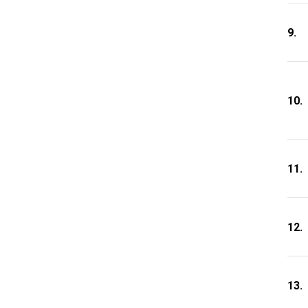
9.
10.
11.
12.
13.