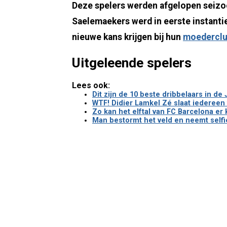
Deze spelers werden afgelopen seizo
Saelemaekers werd in eerste instanti
nieuwe kans krijgen bij hun
moedercl
Uitgeleende spelers
Lees ook:
Dit zijn de 10 beste dribbelaars in de
WTF! Didier Lamkel Zé slaat iedereen 
Zo kan het elftal van FC Barcelona er
Man bestormt het veld en neemt selfie