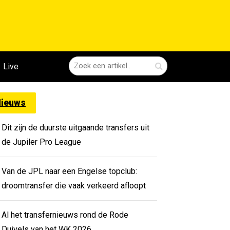
Live
ieuws
Dit zijn de duurste uitgaande transfers uit
de Jupiler Pro League
Van de JPL naar een Engelse topclub:
droomtransfer die vaak verkeerd afloopt
Al het transfernieuws rond de Rode
Duivels van het WK 2026