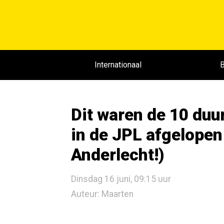
Internationaal
B
Dit waren de 10 duu
in de JPL afgelopen
Anderlecht!)
Dinsdag 16 juni, 09:15 uur
Auteur: Maarten