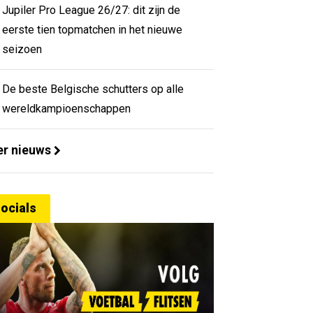
Jupiler Pro League 26/27: dit zijn de
eerste tien topmatchen in het nieuwe
seizoen
De beste Belgische schutters op alle
wereldkampioenschappen
r nieuws
ocials