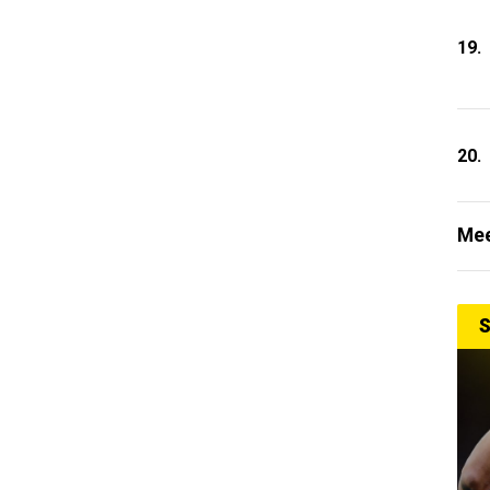
19.
20.
Mee
S