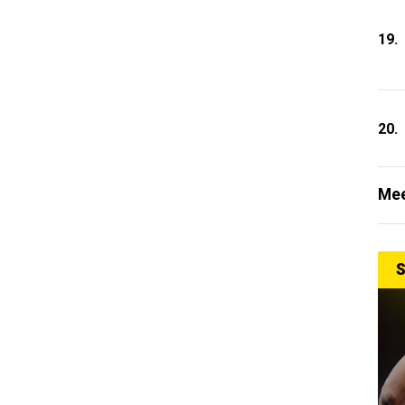
19.
20.
Mee
S