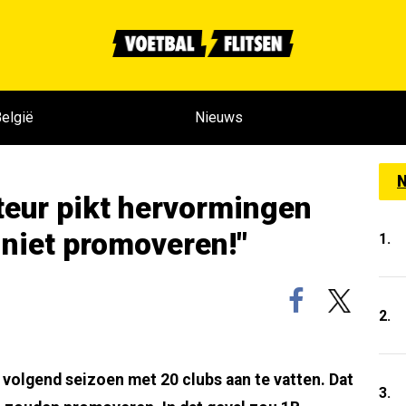
elgië
Nieuws
N
teur pikt hervormingen
 niet promoveren!"
1.
2.
 volgend seizoen met 20 clubs aan te vatten. Dat
3.