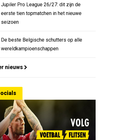
Jupiler Pro League 26/27: dit zijn de
eerste tien topmatchen in het nieuwe
seizoen
De beste Belgische schutters op alle
wereldkampioenschappen
r nieuws
ocials