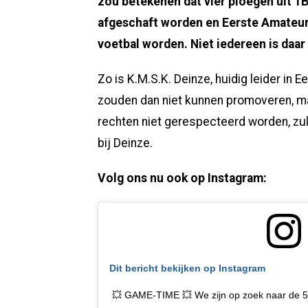
zou betekenen dat vier ploegen uit 1
afgeschaft worden en Eerste Amateur
voetbal worden. Niet iedereen is daa
Zo is K.M.S.K. Deinze, huidig leider in 
zouden dan niet kunnen promoveren, maa
rechten niet gerespecteerd worden, zull
bij Deinze.
Volg ons nu ook op Instagram:
Dit bericht bekijken op Instagram
💥 GAME-TIME 💥 We zijn op zoek naar de 5 v