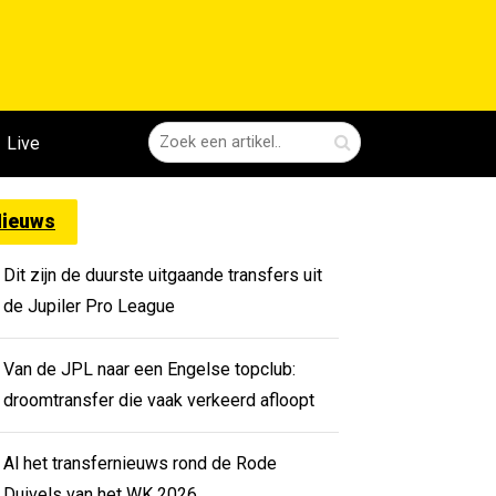
Live
ieuws
Dit zijn de duurste uitgaande transfers uit
de Jupiler Pro League
Van de JPL naar een Engelse topclub:
droomtransfer die vaak verkeerd afloopt
Al het transfernieuws rond de Rode
Duivels van het WK 2026