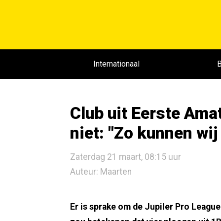
Internationaal
B
Club uit Eerste Ama
niet: "Zo kunnen wij
Zaterdag 21 maart, 08:15 uur
Auteur: Maarten
Er is sprake om de Jupiler Pro League