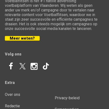
Voetbalflitsen is het #1 native advertising
voetbalplatform van Vlaanderen. Wij weten als geen
ander uw merk en/of campagne door te vertalen naar
relevante content voor Voetbalflitsen, waardoor we in
staat zijn zeer succesvolle en efficiënte campagnes te
draaien. Het is ook steeds mogelijk om campagnes op
onze succesvolle social media kanalen te lanceren.
Meer weten?
Volg ons
Extra
Over ons
Privacy-beleid
Redactie