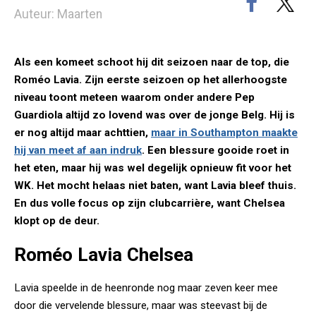
Auteur: Maarten
Als een komeet schoot hij dit seizoen naar de top, die
Roméo Lavia. Zijn eerste seizoen op het allerhoogste
niveau toont meteen waarom onder andere Pep
Guardiola altijd zo lovend was over de jonge Belg. Hij is
er nog altijd maar achttien,
maar in Southampton maakte
hij van meet af aan indruk
. Een blessure gooide roet in
het eten, maar hij was wel degelijk opnieuw fit voor het
WK. Het mocht helaas niet baten, want Lavia bleef thuis.
En dus volle focus op zijn clubcarrière, want Chelsea
klopt op de deur.
Roméo Lavia Chelsea
Lavia speelde in de heenronde nog maar zeven keer mee
door die vervelende blessure, maar was steevast bij de