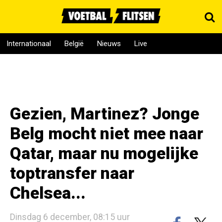
Internationaal
België
Nieuws
Live
Gezien, Martinez? Jonge
Belg mocht niet mee naar
Qatar, maar nu mogelijke
toptransfer naar
Chelsea...
Dinsdag 6 december, 08:15 uur