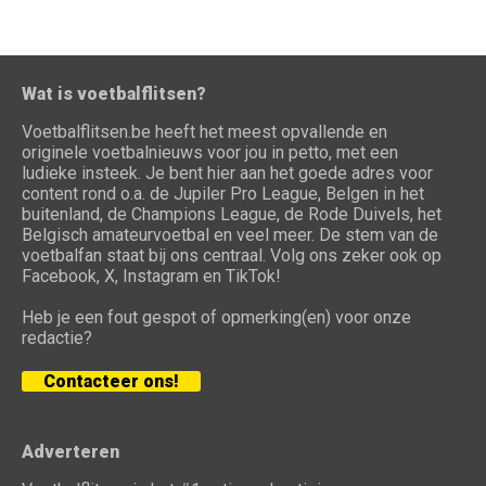
Wat is voetbalflitsen?
Voetbalflitsen.be heeft het meest opvallende en
originele voetbalnieuws voor jou in petto, met een
ludieke insteek. Je bent hier aan het goede adres voor
content rond o.a. de Jupiler Pro League, Belgen in het
buitenland, de Champions League, de Rode Duivels, het
Belgisch amateurvoetbal en veel meer. De stem van de
voetbalfan staat bij ons centraal. Volg ons zeker ook op
Facebook, X, Instagram en TikTok!
Heb je een fout gespot of opmerking(en) voor onze
redactie?
Contacteer ons!
Adverteren