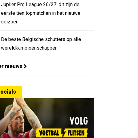
Jupiler Pro League 26/27: dit zijn de
eerste tien topmatchen in het nieuwe
seizoen
De beste Belgische schutters op alle
wereldkampioenschappen
r nieuws
ocials