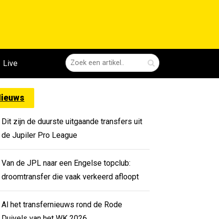
Live
ieuws
Dit zijn de duurste uitgaande transfers uit
de Jupiler Pro League
Van de JPL naar een Engelse topclub:
droomtransfer die vaak verkeerd afloopt
Al het transfernieuws rond de Rode
Duivels van het WK 2026