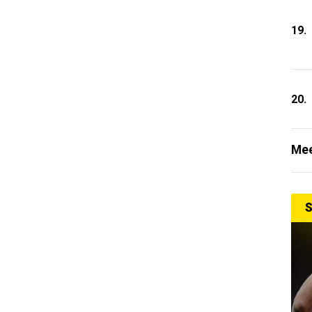
19.
20.
Mee
S