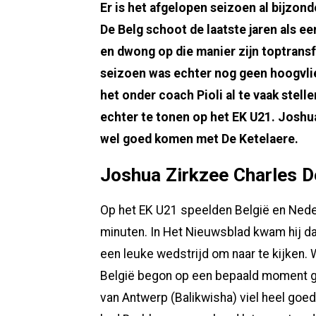
Er is het afgelopen seizoen al bijzond
De Belg schoot de laatste jaren als e
en dwong op die manier zijn toptransf
seizoen was echter nog geen hoogvlie
het onder coach Pioli al te vaak stel
echter te tonen op het EK U21. Joshu
wel goed komen met De Ketelaere.
Joshua Zirkzee Charles D
Op het EK U21 speelden België en Nede
minuten. In Het Nieuwsblad kwam hij da
een leuke wedstrijd om naar te kijken. 
België begon op een bepaald moment g
van Antwerp (Balikwisha) viel heel goed