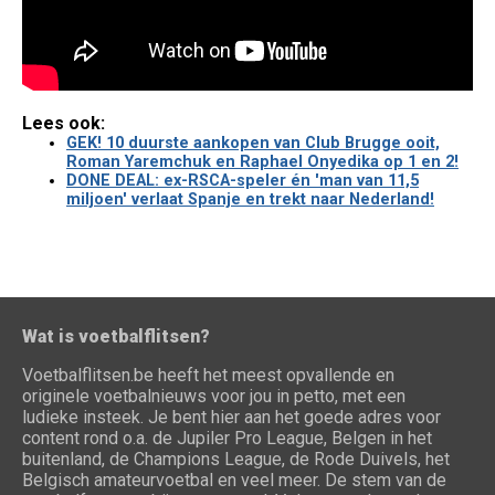
Lees ook:
GEK! 10 duurste aankopen van Club Brugge ooit,
Roman Yaremchuk en Raphael Onyedika op 1 en 2!
DONE DEAL: ex-RSCA-speler én 'man van 11,5
miljoen' verlaat Spanje en trekt naar Nederland!
Wat is voetbalflitsen?
Voetbalflitsen.be heeft het meest opvallende en
originele voetbalnieuws voor jou in petto, met een
ludieke insteek. Je bent hier aan het goede adres voor
content rond o.a. de Jupiler Pro League, Belgen in het
buitenland, de Champions League, de Rode Duivels, het
Belgisch amateurvoetbal en veel meer. De stem van de