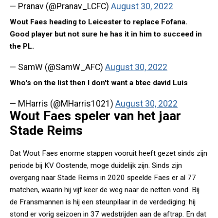
— Pranav (@Pranav_LCFC)
August 30, 2022
Wout Faes heading to Leicester to replace Fofana.
Good player but not sure he has it in him to succeed in
the PL.
— SamW (@SamW_AFC)
August 30, 2022
Who's on the list then I don't want a btec david Luis
— MHarris (@MHarris1021)
August 30, 2022
Wout Faes speler van het jaar
Stade Reims
Dat Wout Faes enorme stappen vooruit heeft gezet sinds zijn
periode bij KV Oostende, moge duidelijk zijn. Sinds zijn
overgang naar Stade Reims in 2020 speelde Faes er al 77
matchen, waarin hij vijf keer de weg naar de netten vond. Bij
de Fransmannen is hij een steunpilaar in de verdediging: hij
stond er vorig seizoen in 37 wedstrijden aan de aftrap. En dat