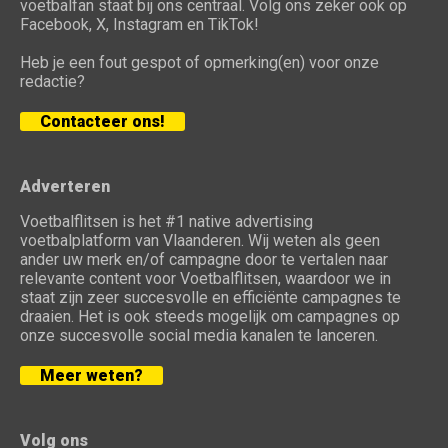
voetbalfan staat bij ons centraal. Volg ons zeker ook op
Facebook, X, Instagram en TikTok!
Heb je een fout gespot of opmerking(en) voor onze
redactie?
Contacteer ons!
Adverteren
Voetbalflitsen is het #1 native advertising
voetbalplatform van Vlaanderen. Wij weten als geen
ander uw merk en/of campagne door te vertalen naar
relevante content voor Voetbalflitsen, waardoor we in
staat zijn zeer succesvolle en efficiënte campagnes te
draaien. Het is ook steeds mogelijk om campagnes op
onze succesvolle social media kanalen te lanceren.
Meer weten?
Volg ons