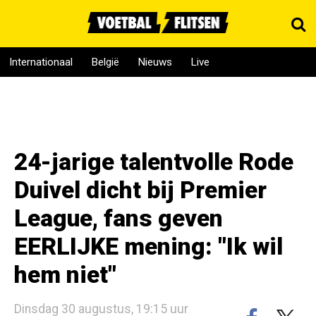
Internationaal
België
Nieuws
Live
24-jarige talentvolle Rode
Duivel dicht bij Premier
League, fans geven
EERLIJKE mening: "Ik wil
hem niet"
Dinsdag 30 augustus, 19:15 uur