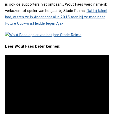
is ook de supporters niet ontgaan... Wout Faes werd namelijk
verkozen tot speler van het jaar bij Stade Reims.
Dat hij talent
had, wisten ze in Anderlecht al in 2015 toen hij ze mee naar
Future Cup-winst leidde tegen Ajax.
Leer Wout Faes beter kennen: