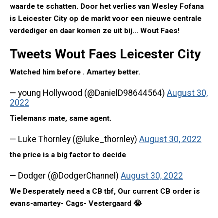
waarde te schatten. Door het verlies van Wesley Fofana
is Leicester City op de markt voor een nieuwe centrale
verdediger en daar komen ze uit bij... Wout Faes!
Tweets Wout Faes Leicester City
Watched him before . Amartey better.
— young Hollywood (@DanielD98644564)
August 30,
2022
Tielemans mate, same agent.
— Luke Thornley (@luke_thornley)
August 30, 2022
the price is a big factor to decide
— Dodger (@DodgerChannel)
August 30, 2022
We Desperately need a CB tbf, Our current CB order is
evans-amartey- Cags- Vestergaard 😭