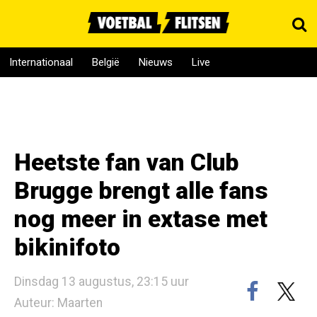
Internationaal
België
Nieuws
Live
Heetste fan van Club
Brugge brengt alle fans
nog meer in extase met
bikinifoto
Dinsdag 13 augustus, 23:15 uur
Auteur: Maarten