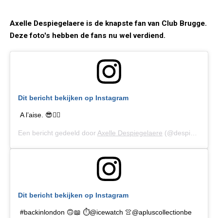
Axelle Despiegelaere is de knapste fan van Club Brugge.
Deze foto's hebben de fans nu wel verdiend.
Dit bericht bekijken op Instagram
A l’aise. 😎✌🏽
Een bericht gedeeld door
Axelle Despiegelaere
(@despiegelaereaxelle) op
Dit bericht bekijken op Instagram
#backinlondon 🙃📖 ⏱@icewatch 👚@apluscollectionbe