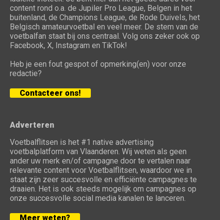
content rond o.a. de Jupiler Pro League, Belgen in het
buitenland, de Champions League, de Rode Duivels, het
Belgisch amateurvoetbal en veel meer. De stem van de
voetbalfan staat bij ons centraal. Volg ons zeker ook op
Facebook, X, Instagram en TikTok!
Heb je een fout gespot of opmerking(en) voor onze
redactie?
Contacteer ons!
Adverteren
Voetbalflitsen is het #1 native advertising
voetbalplatform van Vlaanderen. Wij weten als geen
ander uw merk en/of campagne door te vertalen naar
relevante content voor Voetbalflitsen, waardoor we in
staat zijn zeer succesvolle en efficiënte campagnes te
draaien. Het is ook steeds mogelijk om campagnes op
onze succesvolle social media kanalen te lanceren.
Meer weten?