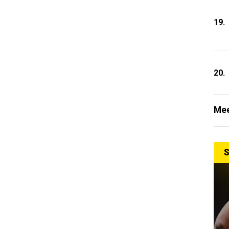
19.
20.
Mee
S