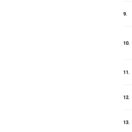
9.
10.
11.
12.
13.