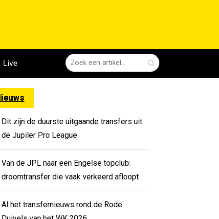
Live
ieuws
Dit zijn de duurste uitgaande transfers uit
de Jupiler Pro League
Van de JPL naar een Engelse topclub:
droomtransfer die vaak verkeerd afloopt
Al het transfernieuws rond de Rode
Duivels van het WK 2026