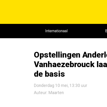
Internationaal
B
Opstellingen Anderl
Vanhaezebrouck laat
de basis
Donderdag 10 mei, 13:30 uur
Auteur: Maarten