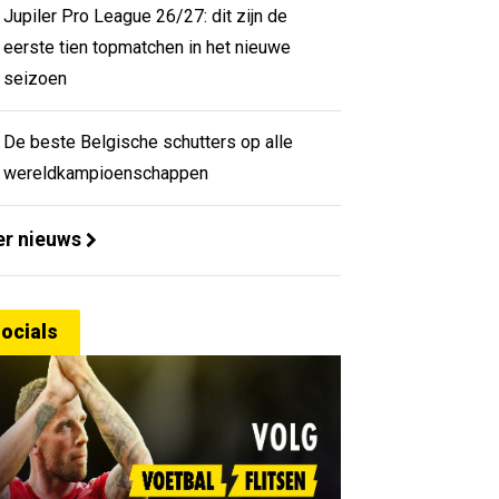
Jupiler Pro League 26/27: dit zijn de
eerste tien topmatchen in het nieuwe
seizoen
De beste Belgische schutters op alle
wereldkampioenschappen
r nieuws
ocials