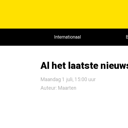
Internationaal
B
Al het laatste nieu
Maandag 1 juli, 15:00 uur
Auteur: Maarten