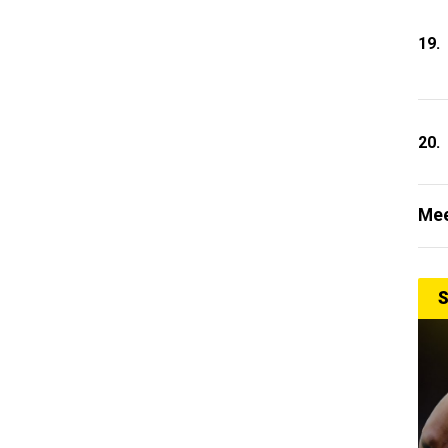
19.
20.
Mee
S