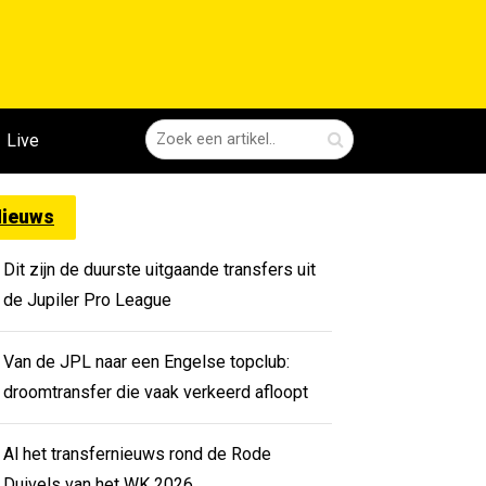
Live
ieuws
Dit zijn de duurste uitgaande transfers uit
de Jupiler Pro League
Van de JPL naar een Engelse topclub:
droomtransfer die vaak verkeerd afloopt
Al het transfernieuws rond de Rode
Duivels van het WK 2026