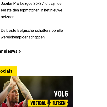
Jupiler Pro League 26/27: dit zijn de
eerste tien topmatchen in het nieuwe
seizoen
De beste Belgische schutters op alle
wereldkampioenschappen
r nieuws
ocials