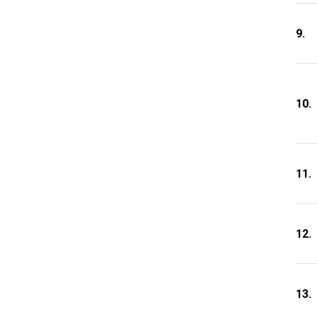
9.
10.
11.
12.
13.