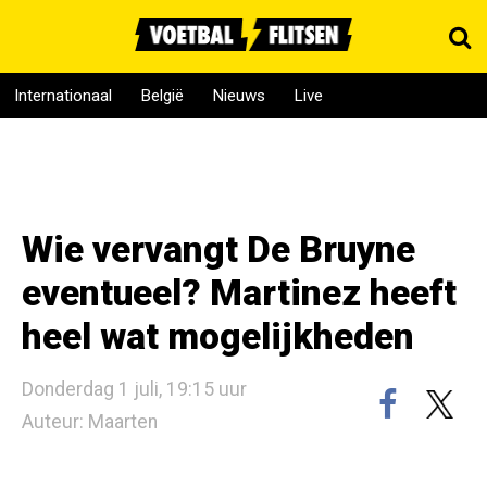
Internationaal
België
Nieuws
Live
Wie vervangt De Bruyne
eventueel? Martinez heeft
heel wat mogelijkheden
Donderdag 1 juli, 19:15 uur
Auteur: Maarten