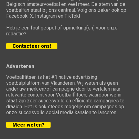
Belgisch amateurvoetbal en veel meer. De stem van de
voetbalfan staat bij ons centraal. Volg ons zeker ook op
Facebook, X, Instagram en TikTok!
Heb je een fout gespot of opmerking(en) voor onze
redactie?
Contacteer ons!
Adverteren
Voetbalflitsen is het #1 native advertising
voetbalplatform van Vlaanderen. Wij weten als geen
ander uw merk en/of campagne door te vertalen naar
relevante content voor Voetbalflitsen, waardoor we in
staat zijn zeer succesvolle en efficiënte campagnes te
draaien. Het is ook steeds mogelijk om campagnes op
onze succesvolle social media kanalen te lanceren.
Meer weten?