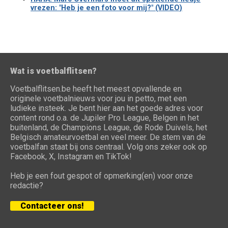
vrezen: "Heb je een foto voor mij?" (VIDEO)
Wat is voetbalflitsen?
Voetbalflitsen.be heeft het meest opvallende en
originele voetbalnieuws voor jou in petto, met een
ludieke insteek. Je bent hier aan het goede adres voor
content rond o.a. de Jupiler Pro League, Belgen in het
buitenland, de Champions League, de Rode Duivels, het
Belgisch amateurvoetbal en veel meer. De stem van de
voetbalfan staat bij ons centraal. Volg ons zeker ook op
Facebook, X, Instagram en TikTok!
Heb je een fout gespot of opmerking(en) voor onze
redactie?
Contacteer ons!