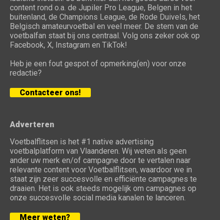
content rond o.a. de Jupiler Pro League, Belgen in het
buitenland, de Champions League, de Rode Duivels, het
Belgisch amateurvoetbal en veel meer. De stem van de
voetbalfan staat bij ons centraal. Volg ons zeker ook op
Facebook, X, Instagram en TikTok!
Heb je een fout gespot of opmerking(en) voor onze
redactie?
Contacteer ons!
Adverteren
Voetbalflitsen is het #1 native advertising
voetbalplatform van Vlaanderen. Wij weten als geen
ander uw merk en/of campagne door te vertalen naar
relevante content voor Voetbalflitsen, waardoor we in
staat zijn zeer succesvolle en efficiënte campagnes te
draaien. Het is ook steeds mogelijk om campagnes op
onze succesvolle social media kanalen te lanceren.
Meer weten?