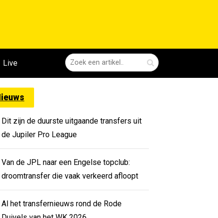
Live
ieuws
Dit zijn de duurste uitgaande transfers uit
de Jupiler Pro League
Van de JPL naar een Engelse topclub:
droomtransfer die vaak verkeerd afloopt
Al het transfernieuws rond de Rode
Duivels van het WK 2026