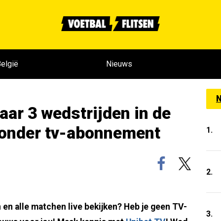
elgië
Nieuws
N
aar 3 wedstrijden in de
zonder tv-abonnement
1.
2.
 en alle matchen live bekijken? Heb je geen TV-
3.