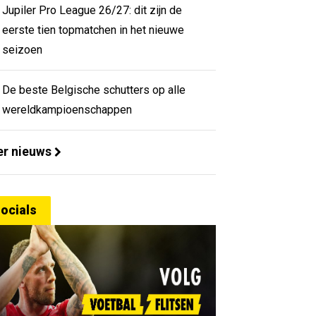
Jupiler Pro League 26/27: dit zijn de
eerste tien topmatchen in het nieuwe
seizoen
De beste Belgische schutters op alle
wereldkampioenschappen
r nieuws
ocials