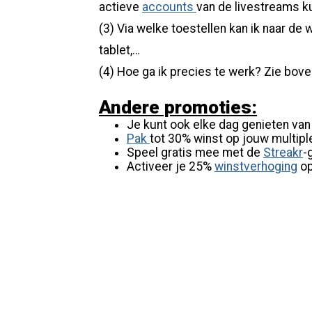
actieve
accounts
van de livestreams k
(3) Via welke toestellen kan ik naar de
tablet,…
(4) Hoe ga ik precies te werk? Zie bo
Andere promoties:
Je kunt ook elke dag genieten va
Pak
tot 30% winst op jouw multip
Speel gratis mee met de
Streakr
-
Activeer je 25%
winstverhoging
op