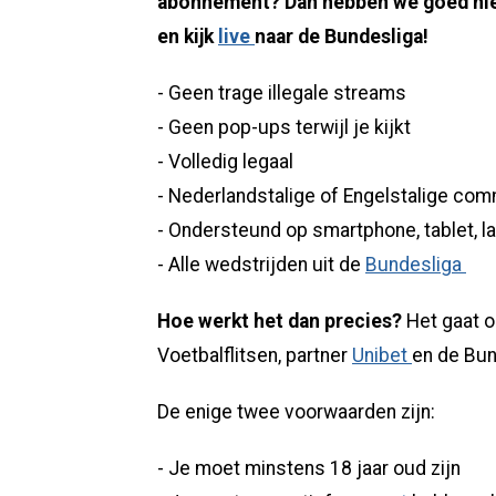
abonnement? Dan hebben we goed nie
en kijk
live
naar de Bundesliga!
- Geen trage illegale streams
- Geen pop-ups terwijl je kijkt
- Volledig legaal
- Nederlandstalige of Engelstalige co
- Ondersteund op smartphone, tablet, l
- Alle wedstrijden uit de
Bundesliga
Hoe werkt het dan precies?
Het gaat 
Voetbalflitsen, partner
Unibet
en de Bun
De enige twee voorwaarden zijn:
- Je moet minstens 18 jaar oud zijn