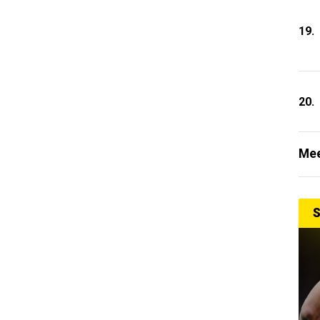
19.
20.
Mee
S