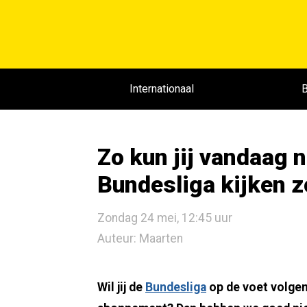
Internationaal
B
Zo kun jij vandaag n
Bundesliga kijken 
Zondag 24 mei, 12:45 uur
Auteur: Maarten
Wil jij de
Bundesliga
op de voet volgen