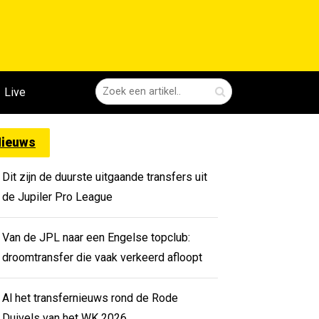
Live
ieuws
Dit zijn de duurste uitgaande transfers uit
de Jupiler Pro League
Van de JPL naar een Engelse topclub:
droomtransfer die vaak verkeerd afloopt
Al het transfernieuws rond de Rode
Duivels van het WK 2026