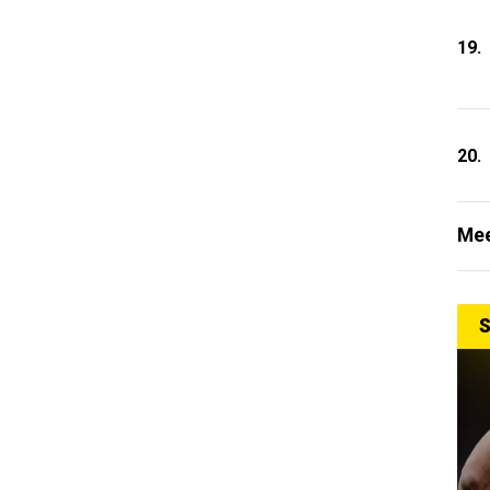
19.
20.
Mee
S