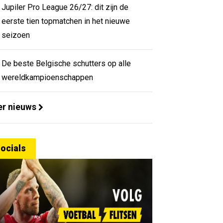
Jupiler Pro League 26/27: dit zijn de
eerste tien topmatchen in het nieuwe
seizoen
De beste Belgische schutters op alle
wereldkampioenschappen
r nieuws
ocials