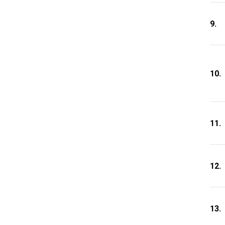
9.
10.
11.
12.
13.