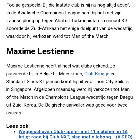
Foolad gespeeld. Bij die laatste club is hij nu nog altijd actief.
In de Aziatische Champions League nam hij het met zijn
Iraanse ploeg op tegen Ahal uit Turkmenistan. In minuut 39
scoorde de Zuid-Afrikaan het enige doelpunt van de wedstrijd,
waardoor hij verkozen werd tot Man of the Match.
Maxime Lestienne
Maxime Lestienne heeft al heel wat clubs gekend, zo
passeerde hij in België bij Moeskroen,
Club Brugge
en
Standard. Sinds 31 januari komt hij uit voor Lion City Sailors
in Singapore. Afgelopen maandag werd hij verkozen tot Man
of the Match in de Champions League-wedstrijd tegen Daegu
uit Zuid-Korea. De Belgische aanvaller was goed voor twee
assists.
Lees ook:
Weggeschoven Club-speler met 11 matchen in 1A
krijgt rood bij Club NXT, slag met elleboog... (VIDEO)