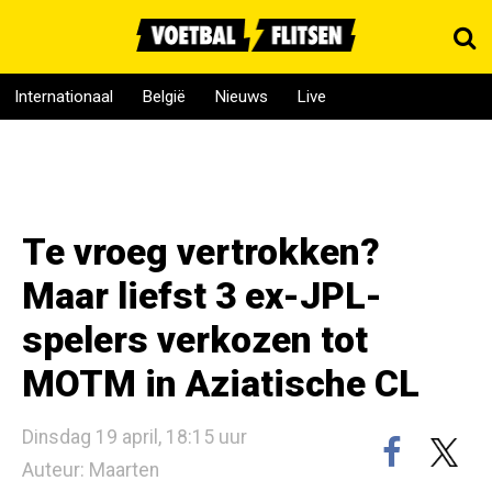
Internationaal
België
Nieuws
Live
Te vroeg vertrokken?
Maar liefst 3 ex-JPL-
spelers verkozen tot
MOTM in Aziatische CL
Dinsdag 19 april, 18:15 uur
Auteur: Maarten