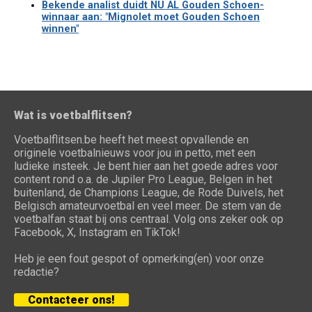
Bekende analist duidt NU AL Gouden Schoen-
winnaar aan: "Mignolet moet Gouden Schoen
winnen"
Wat is voetbalflitsen?
Voetbalflitsen.be heeft het meest opvallende en
originele voetbalnieuws voor jou in petto, met een
ludieke insteek. Je bent hier aan het goede adres voor
content rond o.a. de Jupiler Pro League, Belgen in het
buitenland, de Champions League, de Rode Duivels, het
Belgisch amateurvoetbal en veel meer. De stem van de
voetbalfan staat bij ons centraal. Volg ons zeker ook op
Facebook, X, Instagram en TikTok!
Heb je een fout gespot of opmerking(en) voor onze
redactie?
Contacteer ons!