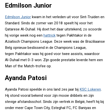
Edmilson Junior
Edmilson Junior
kwam in het verleden uit voor Sint-Truiden en
Standard. Sinds de zomer van 2018 speelt hij voor het
Qatarese Al-Duhail. Hij doet het daar uitstekend, zo scoorde
hij vorige week nog een
hattrick
tegen Pakhtakor in de
Aziatisch Champions League. Deze week was de Braziliaanse
Belg opnieuw beslissend in de Champions League,
tegen Pakhtakor was hij goed voor twee assists, waardoor
Al-Duhail met 0-3 won. Zijn goede prestatie leverde hem een
Man of the Match-trofee op.
Ayanda Patosi
Ayanda Patosi speelde in ons land zes jaar bij
KSC Lokeren
.
Hij stond vooral bekend voor zijn mooie dribbels en zijn
stevige afstandsschot. Sinds zijn vertrek in België, heeft hij bij
onder meer Cape Town City, Esteghal FC, FC Baniyas en