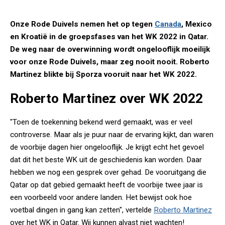
Onze Rode Duivels nemen het op tegen
Canada
, Mexico
en Kroatië in de groepsfases van het WK 2022 in Qatar.
De weg naar de overwinning wordt ongelooflijk moeilijk
voor onze Rode Duivels, maar zeg nooit nooit. Roberto
Martinez blikte bij Sporza vooruit naar het WK 2022.
Roberto Martinez over WK 2022
"Toen de toekenning bekend werd gemaakt, was er veel
controverse. Maar als je puur naar de ervaring kijkt, dan waren
de voorbije dagen hier ongelooflijk. Je krijgt echt het gevoel
dat dit het beste WK uit de geschiedenis kan worden. Daar
hebben we nog een gesprek over gehad. De vooruitgang die
Qatar op dat gebied gemaakt heeft de voorbije twee jaar is
een voorbeeld voor andere landen. Het bewijst ook hoe
voetbal dingen in gang kan zetten", vertelde
Roberto Martinez
over het WK in Qatar. Wij kunnen alvast niet wachten!