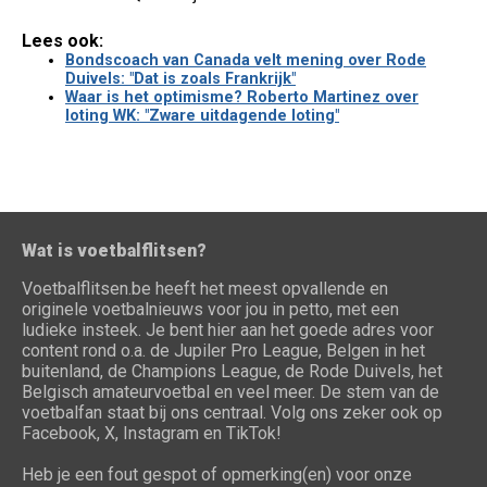
Lees ook:
Bondscoach van Canada velt mening over Rode
Duivels: "Dat is zoals Frankrijk"
Waar is het optimisme? Roberto Martinez over
loting WK: "Zware uitdagende loting"
Wat is voetbalflitsen?
Voetbalflitsen.be heeft het meest opvallende en
originele voetbalnieuws voor jou in petto, met een
ludieke insteek. Je bent hier aan het goede adres voor
content rond o.a. de Jupiler Pro League, Belgen in het
buitenland, de Champions League, de Rode Duivels, het
Belgisch amateurvoetbal en veel meer. De stem van de
voetbalfan staat bij ons centraal. Volg ons zeker ook op
Facebook, X, Instagram en TikTok!
Heb je een fout gespot of opmerking(en) voor onze