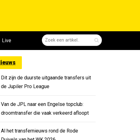
Live
ieuws
Dit zijn de duurste uitgaande transfers uit
de Jupiler Pro League
Van de JPL naar een Engelse topclub:
droomtransfer die vaak verkeerd afloopt
Al het transfernieuws rond de Rode
Duivels van het WK 2026