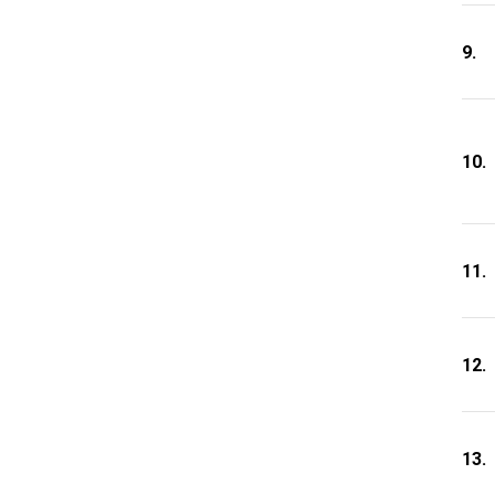
9.
10.
11.
12.
13.