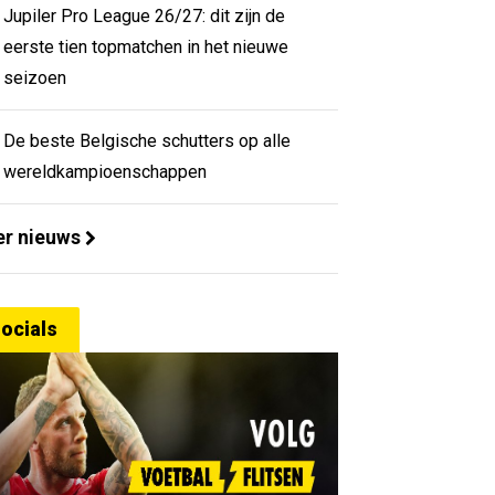
Jupiler Pro League 26/27: dit zijn de
eerste tien topmatchen in het nieuwe
seizoen
De beste Belgische schutters op alle
wereldkampioenschappen
r nieuws
ocials