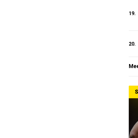
19.
20.
Mee
S