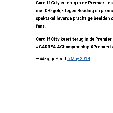
Cardiff City is terug in de Premier L
met 0-0 gelijk tegen Reading en prom
spektakel leverde prachtige beelden 
fans.
Cardiff City keert terug in de Premier
#CARREA #Championship #PremierLea
— @ZiggoSport
6 May 2018