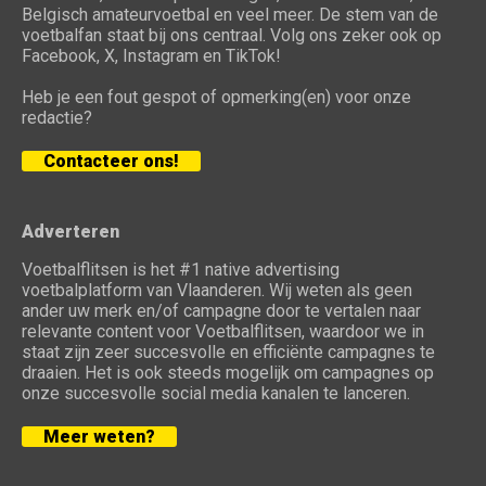
Belgisch amateurvoetbal en veel meer. De stem van de
voetbalfan staat bij ons centraal. Volg ons zeker ook op
Facebook, X, Instagram en TikTok!
Heb je een fout gespot of opmerking(en) voor onze
redactie?
Contacteer ons!
Adverteren
Voetbalflitsen is het #1 native advertising
voetbalplatform van Vlaanderen. Wij weten als geen
ander uw merk en/of campagne door te vertalen naar
relevante content voor Voetbalflitsen, waardoor we in
staat zijn zeer succesvolle en efficiënte campagnes te
draaien. Het is ook steeds mogelijk om campagnes op
onze succesvolle social media kanalen te lanceren.
Meer weten?