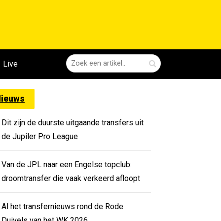
Live
ieuws
Dit zijn de duurste uitgaande transfers uit
de Jupiler Pro League
Van de JPL naar een Engelse topclub:
droomtransfer die vaak verkeerd afloopt
Al het transfernieuws rond de Rode
Duivels van het WK 2026