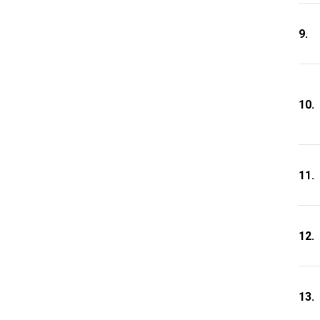
9.
10.
11.
12.
13.