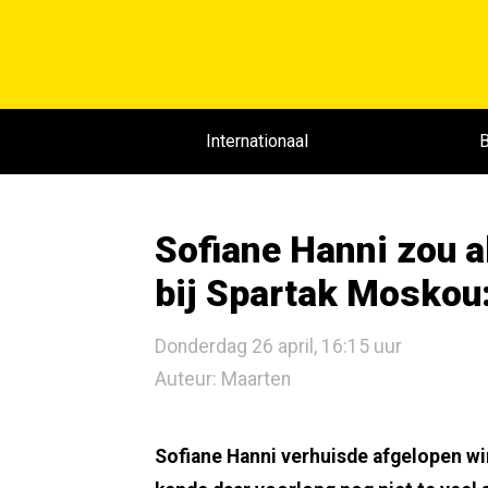
Internationaal
B
Sofiane Hanni zou 
bij Spartak Moskou: 
Donderdag 26 april, 16:15 uur
Auteur: Maarten
Sofiane Hanni verhuisde afgelopen wi