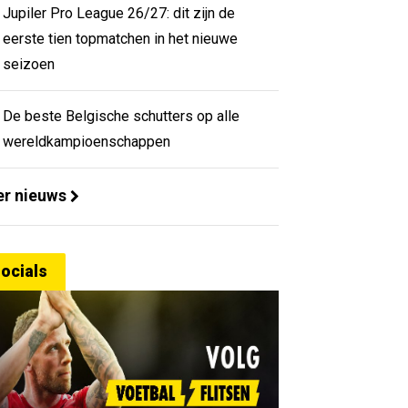
Jupiler Pro League 26/27: dit zijn de
eerste tien topmatchen in het nieuwe
seizoen
De beste Belgische schutters op alle
wereldkampioenschappen
r nieuws
ocials