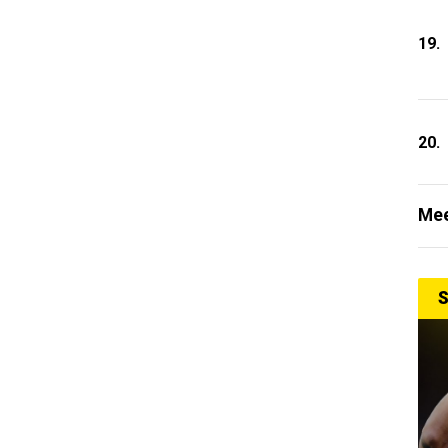
19.
20.
Mee
S