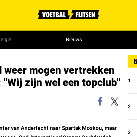
elgië
Nieuws
N
al weer mogen vertrekken
"Wij zijn wel een topclub"
1.
2.
nter van Anderlecht naar Spartak Moskou, maar
3.