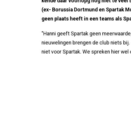
kende daar voorlopg nog niet te veel
(ex- Borussia Dortmund en Spartak Mos
geen plaats heeft in een teams als S
"Hanni geeft Spartak geen meerwaarde, 
nieuwelingen brengen de club niets bij.
niet voor Spartak. We spreken hier wel o