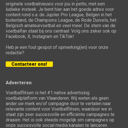
originele voetbalnieuws voor jou in petto, met een
ludieke insteek. Je bent hier aan het goede adres voor
content rond o.a. de Jupiler Pro League, Belgen in het
buitenland, de Champions League, de Rode Duivels, het
Belgisch amateurvoetbal en veel meer. De stem van de
voetbalfan staat bij ons centraal. Volg ons zeker ook op
Facebook, X, Instagram en TikTok!
Heb je een fout gespot of opmerking(en) voor onze
redactie?
Contacteer ons!
Adverteren
Voetbalflitsen is het #1 native advertising
voetbalplatform van Vlaanderen. Wij weten als geen
ander uw merk en/of campagne door te vertalen naar
relevante content voor Voetbalflitsen, waardoor we in
staat zijn zeer succesvolle en efficiënte campagnes te
draaien. Het is ook steeds mogelijk om campagnes op
onze succesvolle social media kanalen te lanceren.