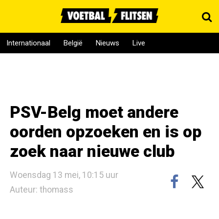
Internationaal
België
Nieuws
Live
PSV-Belg moet andere
oorden opzoeken en is op
zoek naar nieuwe club
Woensdag 13 mei, 10:15 uur
Auteur: thomass