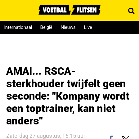
Internationaal
België
Nieuws
Live
AMAI... RSCA-
sterkhouder twijfelt geen
seconde: "Kompany wordt
een toptrainer, kan niet
anders"
Zaterdag 27 augustus, 16:15 uur