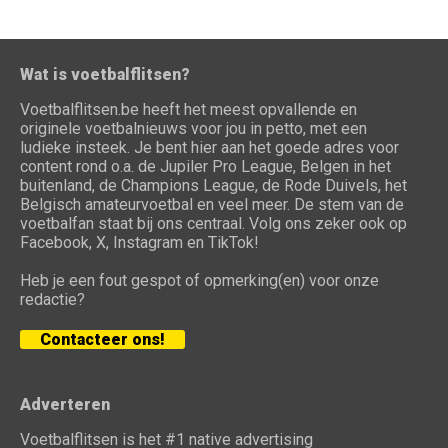
Wat is voetbalflitsen?
Voetbalflitsen.be heeft het meest opvallende en
originele voetbalnieuws voor jou in petto, met een
ludieke insteek. Je bent hier aan het goede adres voor
content rond o.a. de Jupiler Pro League, Belgen in het
buitenland, de Champions League, de Rode Duivels, het
Belgisch amateurvoetbal en veel meer. De stem van de
voetbalfan staat bij ons centraal. Volg ons zeker ook op
Facebook, X, Instagram en TikTok!
Heb je een fout gespot of opmerking(en) voor onze
redactie?
Contacteer ons!
Adverteren
Voetbalflitsen is het #1 native advertising