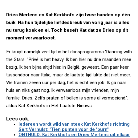
Dries Mertens en Kat Kerkhofs zijn twee handen op één
buik. Na hun tijdelijke liefdesbreuk van vorig jaar is alles
nu terug koek en ei. Toch beseft Kat dat ze Dries op dit
moment verwaarloost.
Er kruipt namelijk veel tijd in het dansprogramma 'Dancing with
the Stars. "Privé is het heavy. Ik ben hier nu drie maanden mee
bezig. Ik ben bijna altijd hier, in België, geweest. Een paar keer
tussendoor naar Italië, maar de laatste tijd lukte dat niet meer.
We trainen zeven uur per dag, het is echt een job. Ik ga naar
huis en niks gaat nog. Ik verwaarloos mijn vrienden, mijn
familie, Dries. Zelfs praten of bellen is soms al vermoeiend.",
aldus Kat Kerkhofs in Het Laatste Nieuws.
Lees ook:
Iedereen wordt wild van steek Kat Kerkhofs richting
Gert Verhulst: "Tien punten voor de 'burn"
ONTHULD: Kat Kerkhofs en Dries Mertens uit elkaar