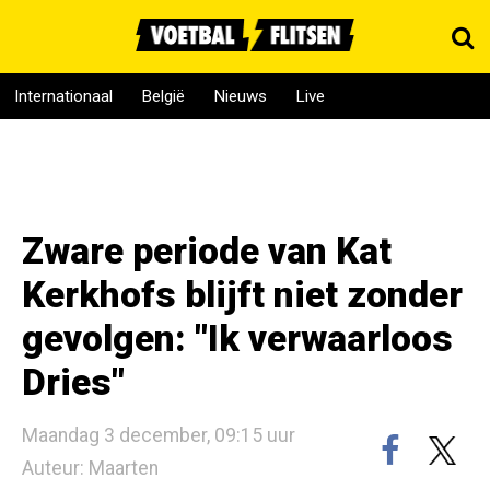
Internationaal
België
Nieuws
Live
Zware periode van Kat
Kerkhofs blijft niet zonder
gevolgen: "Ik verwaarloos
Dries"
Maandag 3 december, 09:15 uur
Auteur: Maarten