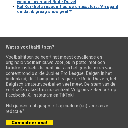
wegens overspel Rode Duivel
Kat Kerkhofs reageert op de criticasters: "Arrogant
omdat ik graag show geef?"
Wat is voetbalflitsen?
Voetbalflitsen.be heeft het meest opvallende en
originele voetbalnieuws voor jou in petto, met een
ludieke insteek. Je bent hier aan het goede adres voor
content rond o.a. de Jupiler Pro League, Belgen in het
buitenland, de Champions League, de Rode Duivels, het
Belgisch amateurvoetbal en veel meer. De stem van de
voetbalfan staat bij ons centraal. Volg ons zeker ook op
Facebook, X, Instagram en TikTok!
Heb je een fout gespot of opmerking(en) voor onze
redactie?
Contacteer ons!