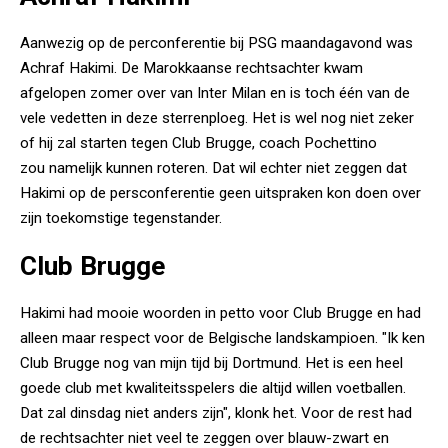
Aanwezig op de perconferentie bij PSG maandagavond was
Achraf Hakimi. De Marokkaanse rechtsachter kwam
afgelopen zomer over van Inter Milan en is toch één van de
vele vedetten in deze sterrenploeg. Het is wel nog niet zeker
of hij zal starten tegen Club Brugge, coach Pochettino
zou namelijk kunnen roteren. Dat wil echter niet zeggen dat
Hakimi op de persconferentie geen uitspraken kon doen over
zijn toekomstige tegenstander.
Club Brugge
Hakimi had mooie woorden in petto voor Club Brugge en had
alleen maar respect voor de Belgische landskampioen. "Ik ken
Club Brugge nog van mijn tijd bij Dortmund. Het is een heel
goede club met kwaliteitsspelers die altijd willen voetballen.
Dat zal dinsdag niet anders zijn", klonk het. Voor de rest had
de rechtsachter niet veel te zeggen over blauw-zwart en