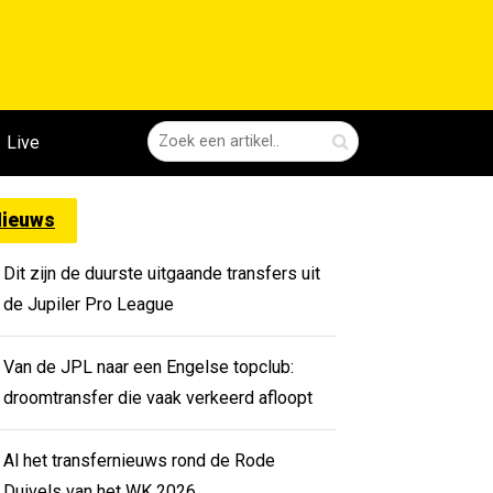
Live
ieuws
Dit zijn de duurste uitgaande transfers uit
de Jupiler Pro League
Van de JPL naar een Engelse topclub:
droomtransfer die vaak verkeerd afloopt
Al het transfernieuws rond de Rode
Duivels van het WK 2026