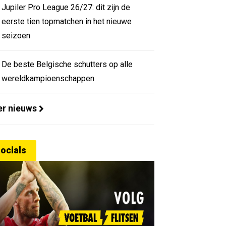
Jupiler Pro League 26/27: dit zijn de
eerste tien topmatchen in het nieuwe
seizoen
De beste Belgische schutters op alle
wereldkampioenschappen
r nieuws
ocials