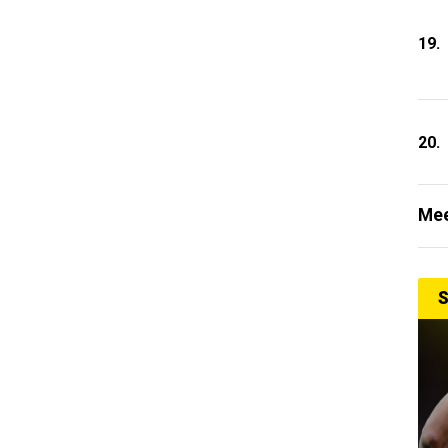
19.
20.
Mee
S