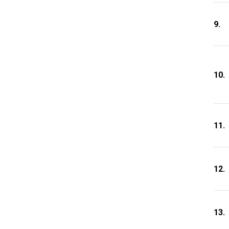
9.
10.
11.
12.
13.