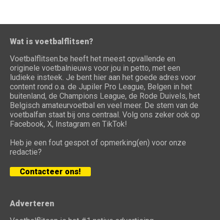
Wat is voetbalflitsen?
Voetbalflitsen.be heeft het meest opvallende en
originele voetbalnieuws voor jou in petto, met een
ludieke insteek. Je bent hier aan het goede adres voor
content rond o.a. de Jupiler Pro League, Belgen in het
buitenland, de Champions League, de Rode Duivels, het
Belgisch amateurvoetbal en veel meer. De stem van de
voetbalfan staat bij ons centraal. Volg ons zeker ook op
Facebook, X, Instagram en TikTok!
Heb je een fout gespot of opmerking(en) voor onze
redactie?
Contacteer ons!
Adverteren