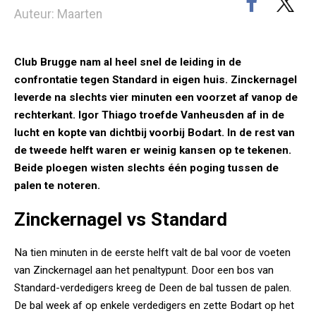
Auteur: Maarten
Club Brugge nam al heel snel de leiding in de
confrontatie tegen Standard in eigen huis. Zinckernagel
leverde na slechts vier minuten een voorzet af vanop de
rechterkant. Igor Thiago troefde Vanheusden af in de
lucht en kopte van dichtbij voorbij Bodart. In de rest van
de tweede helft waren er weinig kansen op te tekenen.
Beide ploegen wisten slechts één poging tussen de
palen te noteren.
Zinckernagel vs Standard
Na tien minuten in de eerste helft valt de bal voor de voeten
van Zinckernagel aan het penaltypunt. Door een bos van
Standard-verdedigers kreeg de Deen de bal tussen de palen.
De bal week af op enkele verdedigers en zette Bodart op het