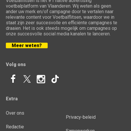
Voetbalflitsen is het #1 native advertising
voetbalplatform van Vlaanderen. Wij weten als geen
ander uw merk en/of campagne door te vertalen naar
relevante content voor Voetbalflitsen, waardoor we in
staat zijn zeer succesvolle en efficiënte campagnes te
draaien. Het is ook steeds mogelijk om campagnes op
onze succesvolle social media kanalen te lanceren.
Meer weten?
Volg ons
Extra
Over ons
Privacy-beleid
Redactie
Samenwerken