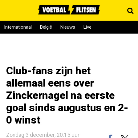
Internationaal
België
Nieuws
Live
Club-fans zijn het
allemaal eens over
Zinckernagel na eerste
goal sinds augustus en 2-
0 winst
Zondag 3 december, 20:15 uur