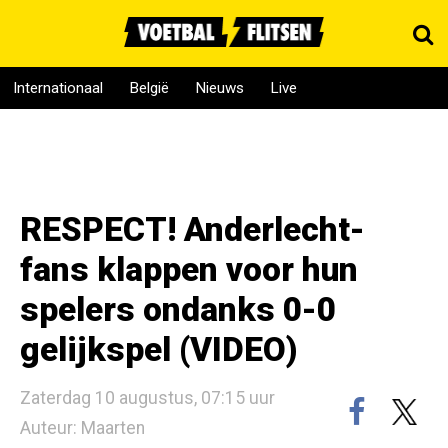
Internationaal
België
Nieuws
Live
RESPECT! Anderlecht-
fans klappen voor hun
spelers ondanks 0-0
gelijkspel (VIDEO)
Zaterdag 10 augustus, 07:15 uur
Auteur: Maarten