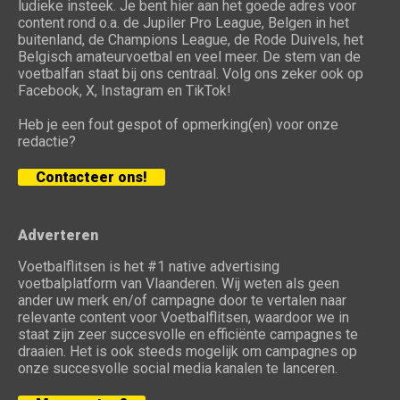
ludieke insteek. Je bent hier aan het goede adres voor
content rond o.a. de Jupiler Pro League, Belgen in het
buitenland, de Champions League, de Rode Duivels, het
Belgisch amateurvoetbal en veel meer. De stem van de
voetbalfan staat bij ons centraal. Volg ons zeker ook op
Facebook, X, Instagram en TikTok!
Heb je een fout gespot of opmerking(en) voor onze
redactie?
Contacteer ons!
Adverteren
Voetbalflitsen is het #1 native advertising
voetbalplatform van Vlaanderen. Wij weten als geen
ander uw merk en/of campagne door te vertalen naar
relevante content voor Voetbalflitsen, waardoor we in
staat zijn zeer succesvolle en efficiënte campagnes te
draaien. Het is ook steeds mogelijk om campagnes op
onze succesvolle social media kanalen te lanceren.