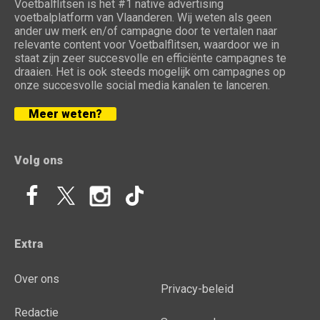
Voetbalflitsen is het #1 native advertising
voetbalplatform van Vlaanderen. Wij weten als geen
ander uw merk en/of campagne door te vertalen naar
relevante content voor Voetbalflitsen, waardoor we in
staat zijn zeer succesvolle en efficiënte campagnes te
draaien. Het is ook steeds mogelijk om campagnes op
onze succesvolle social media kanalen te lanceren.
Meer weten?
Volg ons
Extra
Over ons
Privacy-beleid
Redactie