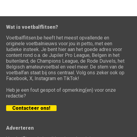
Wat is voetbalflitsen?
Voetbalflitsen.be heeft het meest opvallende en
originele voetbalnieuws voor jou in petto, met een
ludieke insteek. Je bent hier aan het goede adres voor
content rond o.a. de Jupiler Pro League, Belgen in het
buitenland, de Champions League, de Rode Duivels, het
Belgisch amateurvoetbal en veel meer. De stem van de
voetbalfan staat bij ons centraal. Volg ons zeker ook op
Facebook, X, Instagram en TikTok!
Heb je een fout gespot of opmerking(en) voor onze
redactie?
Contacteer ons!
Adverteren