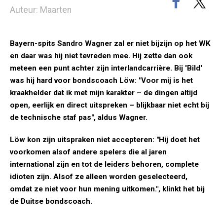
Auteur: Maarten
Bayern-spits Sandro Wagner zal er niet bijzijn op het WK
en daar was hij niet tevreden mee. Hij zette dan ook
meteen een punt achter zijn interlandcarrière. Bij 'Bild'
was hij hard voor bondscoach Löw: "Voor mij is het
kraakhelder dat ik met mijn karakter – de dingen altijd
open, eerlijk en direct uitspreken – blijkbaar niet echt bij
de technische staf pas", aldus Wagner.
Löw kon zijn uitspraken niet accepteren: "Hij doet het
voorkomen alsof andere spelers die al jaren
international zijn en tot de leiders behoren, complete
idioten zijn. Alsof ze alleen worden geselecteerd,
omdat ze niet voor hun mening uitkomen.", klinkt het bij
de Duitse bondscoach.