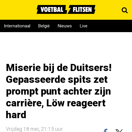
Internationaal
België
Nieuws
Live
Miserie bij de Duitsers!
Gepasseerde spits zet
prompt punt achter zijn
carrière, Löw reageert
hard
Vrijdag 18 mei, 21:15 uur