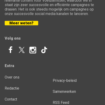
relevante content voor Voetbalflitsen, waardoor we in
staat zijn zeer succesvolle en efficiënte campagnes te
draaien. Het is ook steeds mogelijk om campagnes op
onze succesvolle social media kanalen te lanceren.
Meer weten?
Volg ons
Extra
Over ons
Privacy-beleid
Redactie
Samenwerken
Contact
RSS Feed