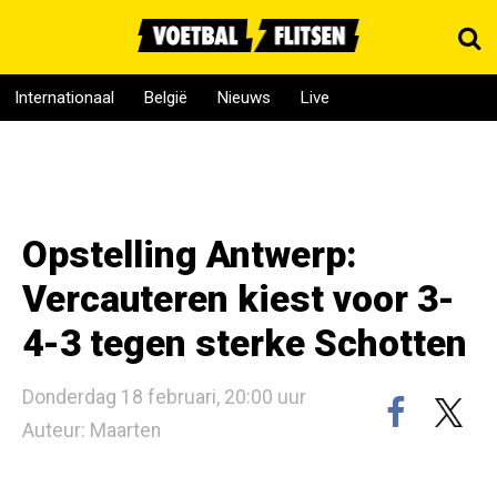
Internationaal
België
Nieuws
Live
Opstelling Antwerp:
Vercauteren kiest voor 3-
4-3 tegen sterke Schotten
Donderdag 18 februari, 20:00 uur
Auteur: Maarten