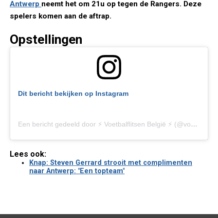
Antwerp
neemt het om 21u op tegen de Rangers. Deze
spelers komen aan de aftrap.
Opstellingen
Dit bericht bekijken op Instagram
Een bericht gedeeld door ⚡️ Voetbalflitsen België ⚡️ (@voetbalflitsen.be)
Lees ook:
Knap: Steven Gerrard strooit met complimenten
naar Antwerp: "Een topteam"