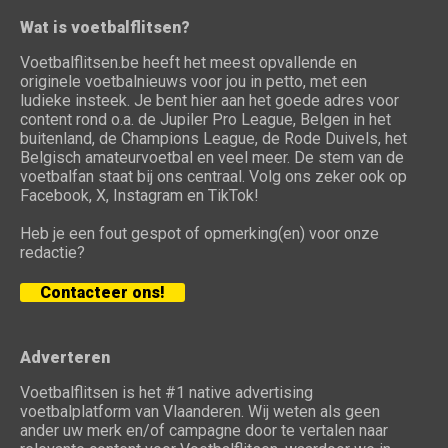
Wat is voetbalflitsen?
Voetbalflitsen.be heeft het meest opvallende en
originele voetbalnieuws voor jou in petto, met een
ludieke insteek. Je bent hier aan het goede adres voor
content rond o.a. de Jupiler Pro League, Belgen in het
buitenland, de Champions League, de Rode Duivels, het
Belgisch amateurvoetbal en veel meer. De stem van de
voetbalfan staat bij ons centraal. Volg ons zeker ook op
Facebook, X, Instagram en TikTok!
Heb je een fout gespot of opmerking(en) voor onze
redactie?
Contacteer ons!
Adverteren
Voetbalflitsen is het #1 native advertising
voetbalplatform van Vlaanderen. Wij weten als geen
ander uw merk en/of campagne door te vertalen naar