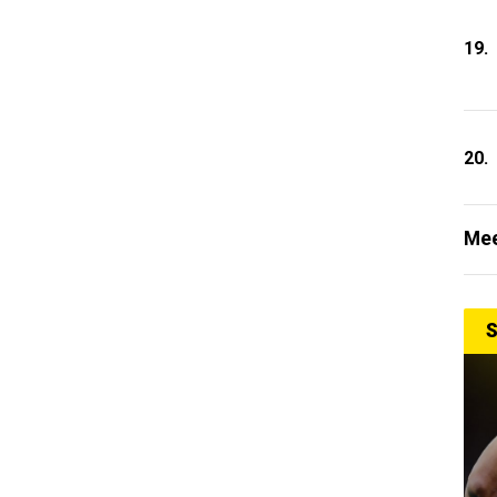
19.
20.
Mee
S