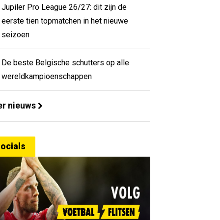
Jupiler Pro League 26/27: dit zijn de
eerste tien topmatchen in het nieuwe
seizoen
De beste Belgische schutters op alle
wereldkampioenschappen
r nieuws
ocials