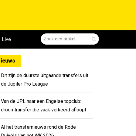
Live
ieuws
Dit zijn de duurste uitgaande transfers uit
de Jupiler Pro League
Van de JPL naar een Engelse topclub:
droomtransfer die vaak verkeerd afloopt
Al het transfernieuws rond de Rode
Duivels van het WK 2026