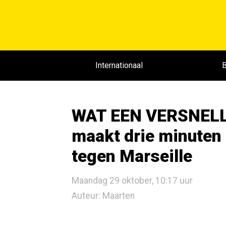
Internationaal
B
WAT EEN VERSNELLI
maakt drie minuten 
tegen Marseille
Maandag 29 oktober, 10:17 uur
Auteur: Maarten