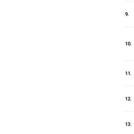
9.
10.
11.
12.
13.