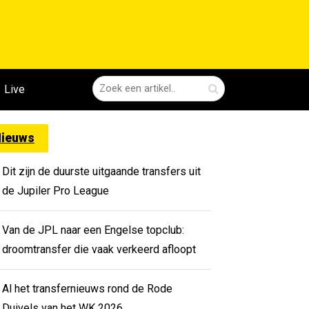
Live
ieuws
Dit zijn de duurste uitgaande transfers uit
de Jupiler Pro League
Van de JPL naar een Engelse topclub:
droomtransfer die vaak verkeerd afloopt
Al het transfernieuws rond de Rode
Duivels van het WK 2026