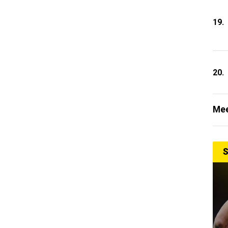
19.
20.
Mee
S