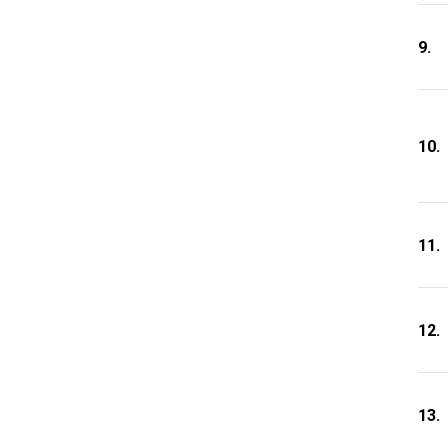
9.
10.
11.
12.
13.