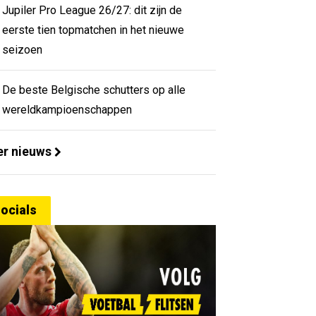
Jupiler Pro League 26/27: dit zijn de
eerste tien topmatchen in het nieuwe
seizoen
De beste Belgische schutters op alle
wereldkampioenschappen
r nieuws
ocials