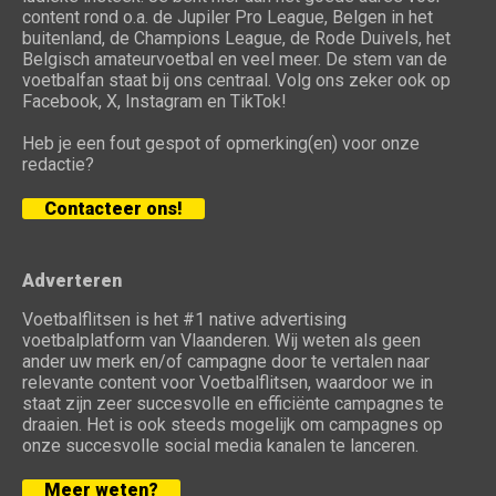
content rond o.a. de Jupiler Pro League, Belgen in het
buitenland, de Champions League, de Rode Duivels, het
Belgisch amateurvoetbal en veel meer. De stem van de
voetbalfan staat bij ons centraal. Volg ons zeker ook op
Facebook, X, Instagram en TikTok!
Heb je een fout gespot of opmerking(en) voor onze
redactie?
Contacteer ons!
Adverteren
Voetbalflitsen is het #1 native advertising
voetbalplatform van Vlaanderen. Wij weten als geen
ander uw merk en/of campagne door te vertalen naar
relevante content voor Voetbalflitsen, waardoor we in
staat zijn zeer succesvolle en efficiënte campagnes te
draaien. Het is ook steeds mogelijk om campagnes op
onze succesvolle social media kanalen te lanceren.
Meer weten?