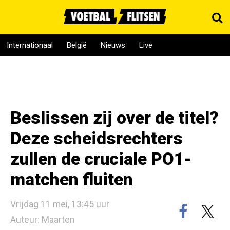
Internationaal
België
Nieuws
Live
Beslissen zij over de titel?
Deze scheidsrechters
zullen de cruciale PO1-
matchen fluiten
Vrijdag 11 mei, 13:45 uur
Auteur: Maarten