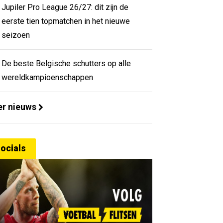
Jupiler Pro League 26/27: dit zijn de
eerste tien topmatchen in het nieuwe
seizoen
De beste Belgische schutters op alle
wereldkampioenschappen
r nieuws
ocials