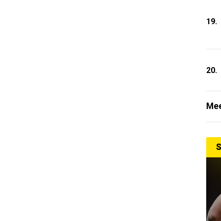
19.
20.
Mee
S