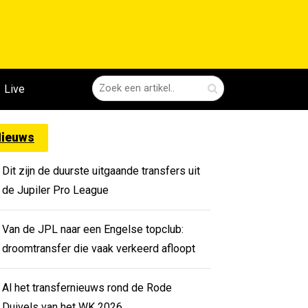
Live
ieuws
Dit zijn de duurste uitgaande transfers uit
de Jupiler Pro League
Van de JPL naar een Engelse topclub:
droomtransfer die vaak verkeerd afloopt
Al het transfernieuws rond de Rode
Duivels van het WK 2026