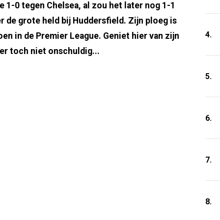
 1-0 tegen Chelsea, al zou het later nog 1-1
 de grote held bij Huddersfield. Zijn ploeg is
4.
en in de Premier League. Geniet hier van zijn
er toch niet onschuldig...
5.
6.
7.
8.