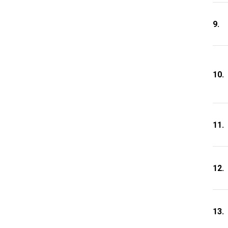
9.
10.
11.
12.
13.