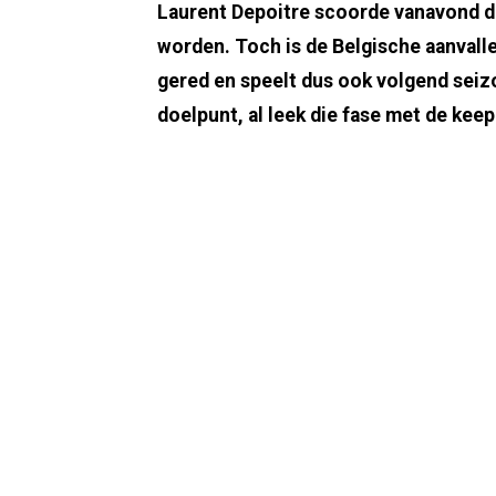
Laurent Depoitre scoorde vanavond de
worden. Toch is de Belgische aanvaller
gered en speelt dus ook volgend seizo
doelpunt, al leek die fase met de keep