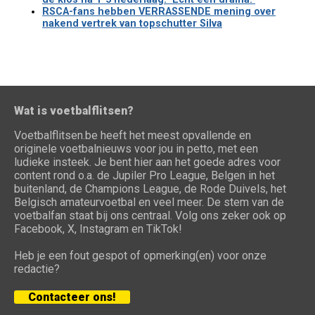
RSCA-fans hebben VERRASSENDE mening over
nakend vertrek van topschutter Silva
Wat is voetbalflitsen?
Voetbalflitsen.be heeft het meest opvallende en
originele voetbalnieuws voor jou in petto, met een
ludieke insteek. Je bent hier aan het goede adres voor
content rond o.a. de Jupiler Pro League, Belgen in het
buitenland, de Champions League, de Rode Duivels, het
Belgisch amateurvoetbal en veel meer. De stem van de
voetbalfan staat bij ons centraal. Volg ons zeker ook op
Facebook, X, Instagram en TikTok!
Heb je een fout gespot of opmerking(en) voor onze
redactie?
Contacteer ons!