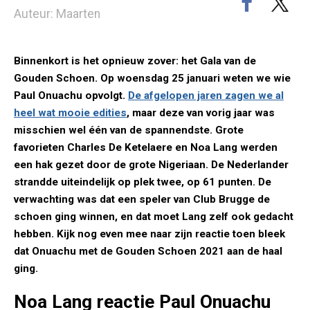
Auteur: Maarten
Binnenkort is het opnieuw zover: het Gala van de
Gouden Schoen. Op woensdag 25 januari weten we wie
Paul Onuachu opvolgt.
De afgelopen jaren zagen we al
heel wat mooie edities
, maar deze van vorig jaar was
misschien wel één van de spannendste. Grote
favorieten Charles De Ketelaere en Noa Lang werden
een hak gezet door de grote Nigeriaan. De Nederlander
strandde uiteindelijk op plek twee, op 61 punten. De
verwachting was dat een speler van Club Brugge de
schoen ging winnen, en dat moet Lang zelf ook gedacht
hebben. Kijk nog even mee naar zijn reactie toen bleek
dat Onuachu met de Gouden Schoen 2021 aan de haal
ging.
Noa Lang reactie Paul Onuachu