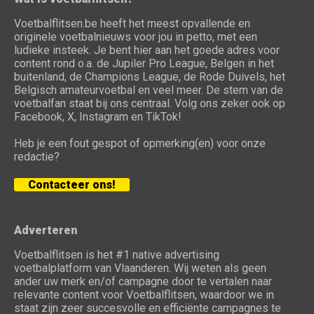
Voetbalflitsen.be heeft het meest opvallende en
originele voetbalnieuws voor jou in petto, met een
ludieke insteek. Je bent hier aan het goede adres voor
content rond o.a. de Jupiler Pro League, Belgen in het
buitenland, de Champions League, de Rode Duivels, het
Belgisch amateurvoetbal en veel meer. De stem van de
voetbalfan staat bij ons centraal. Volg ons zeker ook op
Facebook, X, Instagram en TikTok!
Heb je een fout gespot of opmerking(en) voor onze
redactie?
Contacteer ons!
Adverteren
Voetbalflitsen is het #1 native advertising
voetbalplatform van Vlaanderen. Wij weten als geen
ander uw merk en/of campagne door te vertalen naar
relevante content voor Voetbalflitsen, waardoor we in
staat zijn zeer succesvolle en efficiënte campagnes te