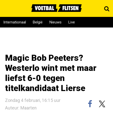
Internationaal
België
Nieuws
Live
Magic Bob Peeters?
Westerlo wint met maar
liefst 6-0 tegen
titelkandidaat Lierse
Zondag 4 februari, 16:15 uur
Auteur: Maarten