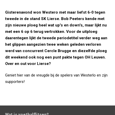
Gisterenavond won Westero met maar liefst 6-0 tegen
tweede in de stand SK Lierse. Bob Peeters kende met
zijn nieuwe ploeg heel wat up's en down's, maar lijkt nu
met een 6 op 6 terug vertrokken. Voor de uitploeg
daarentegen lijkt de tweede periodetitel verder weg aan
het glippen aangezien twee weken geleden verloren
werd van concurrent Cercle Brugge en diezelfde ploeg
dit weekend ook nog een punt pakte tegen OH Leuven.
Over en out voor Lierse?
Geniet hier van de vreugde bij de spelers van Westerlo en zijn
supporters!
Wat is voetbalflitsen?