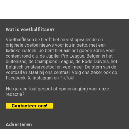
Wat is voetbalflitsen?
Voetbalflitsen.be heeft het meest opvallende en
originele voetbalnieuws voor jou in petto, met een
ludieke insteek. Je bent hier aan het goede adres voor
content rond o.a. de Jupiler Pro League, Belgen in het
buitenland, de Champions League, de Rode Duivels, het
Belgisch amateurvoetbal en veel meer. De stem van de
voetbalfan staat bij ons centraal. Volg ons zeker ook op
Facebook, X, Instagram en TikTok!
Heb je een fout gespot of opmerking(en) voor onze
redactie?
Contacteer ons!
Adverteren