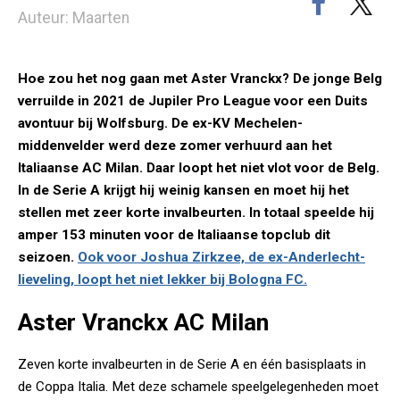
Auteur: Maarten
Hoe zou het nog gaan met Aster Vranckx? De jonge Belg
verruilde in 2021 de Jupiler Pro League voor een Duits
avontuur bij Wolfsburg. De ex-KV Mechelen-
middenvelder werd deze zomer verhuurd aan het
Italiaanse AC Milan. Daar loopt het niet vlot voor de Belg.
In de Serie A krijgt hij weinig kansen en moet hij het
stellen met zeer korte invalbeurten. In totaal speelde hij
amper 153 minuten voor de Italiaanse topclub dit
seizoen.
Ook voor Joshua Zirkzee, de ex-Anderlecht-
lieveling, loopt het niet lekker bij Bologna FC.
Aster Vranckx AC Milan
Zeven korte invalbeurten in de Serie A en één basisplaats in
de Coppa Italia. Met deze schamele speelgelegenheden moet