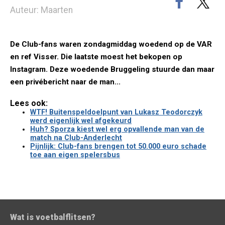
Auteur: Maarten
De Club-fans waren zondagmiddag woedend op de VAR
en ref Visser. Die laatste moest het bekopen op
Instagram. Deze woedende Bruggeling stuurde dan maar
een privébericht naar de man...
Lees ook:
WTF! Buitenspeldoelpunt van Lukasz Teodorczyk
werd eigenlijk wel afgekeurd
Huh? Sporza kiest wel erg opvallende man van de
match na Club-Anderlecht
Pijnlijk: Club-fans brengen tot 50.000 euro schade
toe aan eigen spelersbus
Wat is voetbalflitsen?