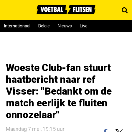
Internationaal
België
Nieuws
Live
Woeste Club-fan stuurt
haatbericht naar ref
Visser: "Bedankt om de
match eerlijk te fluiten
onnozelaar"
Maandag 7 mei, 19:15 uur