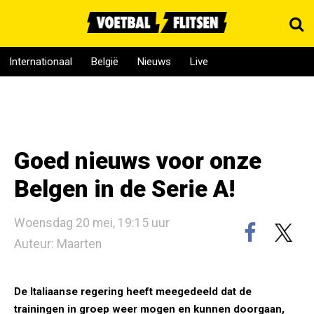
Internationaal
België
Nieuws
Live
Goed nieuws voor onze
Belgen in de Serie A!
Woensdag 20 mei, 19:15 uur
Auteur: Maarten
De Italiaanse regering heeft meegedeeld dat de
trainingen in groep weer mogen en kunnen doorgaan,