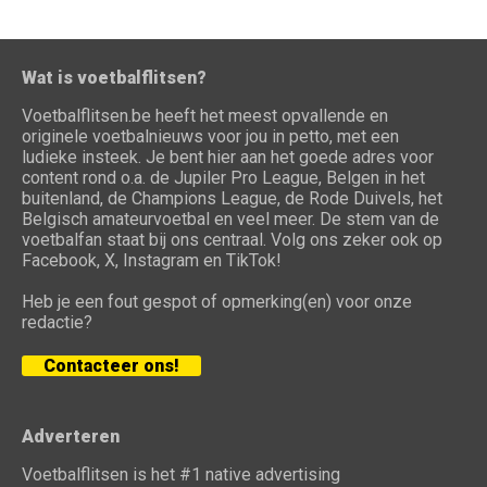
Wat is voetbalflitsen?
Voetbalflitsen.be heeft het meest opvallende en
originele voetbalnieuws voor jou in petto, met een
ludieke insteek. Je bent hier aan het goede adres voor
content rond o.a. de Jupiler Pro League, Belgen in het
buitenland, de Champions League, de Rode Duivels, het
Belgisch amateurvoetbal en veel meer. De stem van de
voetbalfan staat bij ons centraal. Volg ons zeker ook op
Facebook, X, Instagram en TikTok!
Heb je een fout gespot of opmerking(en) voor onze
redactie?
Contacteer ons!
Adverteren
Voetbalflitsen is het #1 native advertising