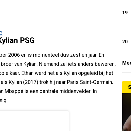
19.
23
Kylian PSG
20.
er 2006 en is momenteel dus zestien jaar. En
Mee
e broer van Kylian. Niemand zal iets anders beweren,
p elkaar. Ethan werd net als Kylian opgeleid bij het
als Kylian (2017) trok hij naar Paris Saint-Germain.
S
han Mbappé is een centrale middenvelder. In
nig.