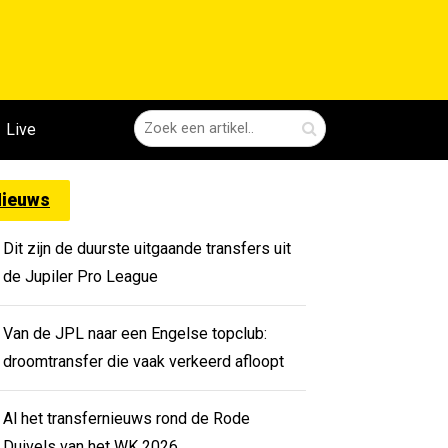
Live
ieuws
Dit zijn de duurste uitgaande transfers uit
de Jupiler Pro League
Van de JPL naar een Engelse topclub:
droomtransfer die vaak verkeerd afloopt
Al het transfernieuws rond de Rode
Duivels van het WK 2026