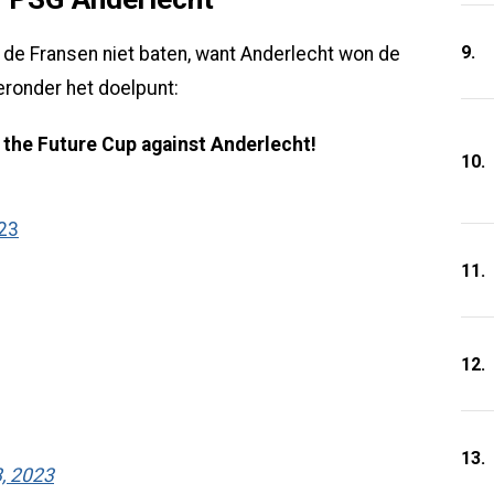
9.
de Fransen niet baten, want Anderlecht won de
ieronder het doelpunt:
 the Future Cup against Anderlecht!
10.
023
11.
12.
13.
8, 2023