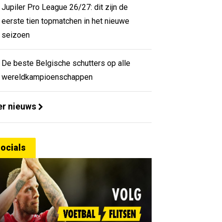
Jupiler Pro League 26/27: dit zijn de
eerste tien topmatchen in het nieuwe
seizoen
De beste Belgische schutters op alle
wereldkampioenschappen
r nieuws
ocials