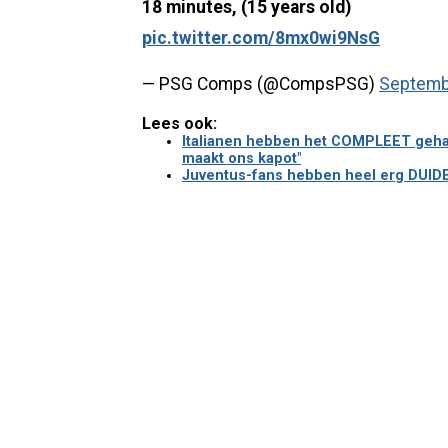
18 minutes, (15 years old)
pic.twitter.com/8mx0wi9NsG
— PSG Comps (@CompsPSG)
Septemb
Lees ook:
Italianen hebben het COMPLEET gehad 
maakt ons kapot"
Juventus-fans hebben heel erg DUID