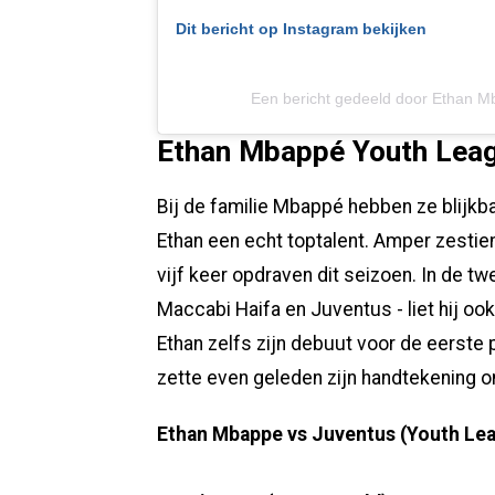
Dit bericht op Instagram bekijken
Een bericht gedeeld door Ethan
Ethan Mbappé Youth Leagu
Bij de familie Mbappé hebben ze blijkba
Ethan een echt toptalent. Amper zestien
vijf keer opdraven dit seizoen. In de tw
Maccabi Haifa en Juventus - liet hij o
Ethan zelfs zijn debuut voor de eerste 
zette even geleden zijn handtekening o
Ethan Mbappe vs Juventus (Youth Le