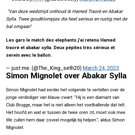
"Van deze wedstrijd onthoud ik Hamed Traoré en Abakar
Sylla. Twee goudklompjes die heel serieus en rustig met de
bal omgaan"
Les gars le match des elephants j'ai retenu Hamed
traoré et abakar sylla. Deux pépites très sérieux et
serein avec le ballon.
— just me. (@The_King_seth20)
March 24, 2023
Simon Mignolet over Abakar Sylla
Simon Mignolet had eerder het volgende te vertellen over de
jonge verdediger van blauw-zwart: "Hij is een diamant van
Club Brugge, maar het is niet alleen het voetballende dat telt.
Het hoofd en wat er tussen de twee oren zit, moet ook mee.
We zullen hem daar zoveel mogelijk bij helpen.", aldus Simon
Mignolet.