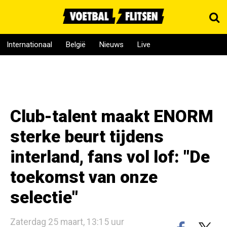
Internationaal
België
Nieuws
Live
Club-talent maakt ENORM
sterke beurt tijdens
interland, fans vol lof: "De
toekomst van onze
selectie"
Zaterdag 25 maart, 13:15 uur