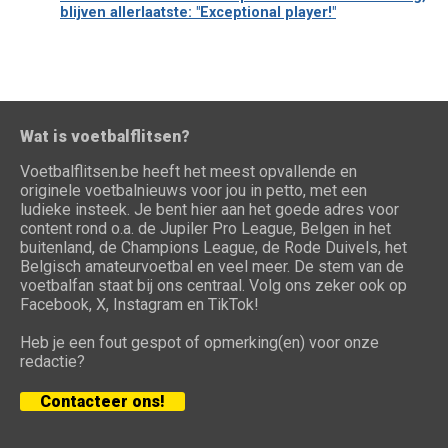
blijven allerlaatste: "Exceptional player!"
Wat is voetbalflitsen?
Voetbalflitsen.be heeft het meest opvallende en
originele voetbalnieuws voor jou in petto, met een
ludieke insteek. Je bent hier aan het goede adres voor
content rond o.a. de Jupiler Pro League, Belgen in het
buitenland, de Champions League, de Rode Duivels, het
Belgisch amateurvoetbal en veel meer. De stem van de
voetbalfan staat bij ons centraal. Volg ons zeker ook op
Facebook, X, Instagram en TikTok!
Heb je een fout gespot of opmerking(en) voor onze
redactie?
Contacteer ons!