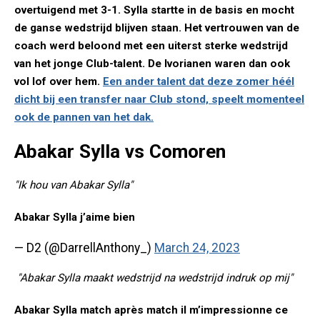
overtuigend met 3-1. Sylla startte in de basis en mocht
de ganse wedstrijd blijven staan. Het vertrouwen van de
coach werd beloond met een uiterst sterke wedstrijd
van het jonge Club-talent. De Ivorianen waren dan ook
vol lof over hem.
Een ander talent dat deze zomer héél
dicht bij een transfer naar Club stond, speelt momenteel
ook de pannen van het dak.
Abakar Sylla vs Comoren
"Ik hou van Abakar Sylla"
Abakar Sylla j’aime bien
— D2 (@DarrellAnthony_)
March 24, 2023
"Abakar Sylla maakt wedstrijd na wedstrijd indruk op mij"
Abakar Sylla match après match il m’impressionne ce