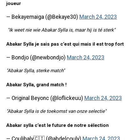
joueur
— Bekayemaiga (@Bekaye30)
March 24, 2023
"Ik weet nie wie Abakar Sylla is, maar hij is té sterk"
Abakar Sylla je sais pas c’est qui mais il est trop fort
— Bondjo (@newbondjo)
March 24, 2023
"Abakar Sylla, sterke match"
Abakar Sylla, grand match !
— Original Beyonc (@loflickeuu)
March 24, 2023
"Abakar Sylla is de toekomst van onze selectie"
Abakar sylla c’est le future de notre sélection
— Coulibaly🇨🇮 (@abdelcouly)
March 24, 2023