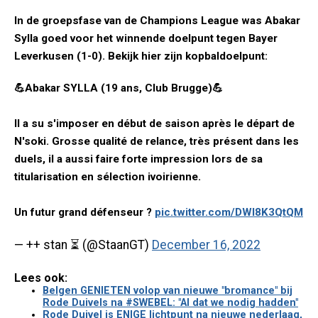
In de groepsfase van de Champions League was Abakar
Sylla goed voor het winnende doelpunt tegen Bayer
Leverkusen (1-0). Bekijk hier zijn kopbaldoelpunt:
💪Abakar SYLLA (19 ans, Club Brugge)💪
Il a su s'imposer en début de saison après le départ de
N'soki. Grosse qualité de relance, très présent dans les
duels, il a aussi faire forte impression lors de sa
titularisation en sélection ivoirienne.
Un futur grand défenseur ?
pic.twitter.com/DWI8K3QtQM
— ++ stan ⏳ (@StaanGT)
December 16, 2022
Lees ook:
Belgen GENIETEN volop van nieuwe "bromance" bij
Rode Duivels na #SWEBEL: "Al dat we nodig hadden"
Rode Duivel is ENIGE lichtpunt na nieuwe nederlaag,