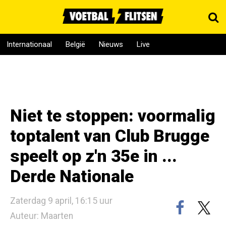
Internationaal
België
Nieuws
Live
Niet te stoppen: voormalig
toptalent van Club Brugge
speelt op z'n 35e in ...
Derde Nationale
Zaterdag 9 april, 16:15 uur
Auteur: Maarten