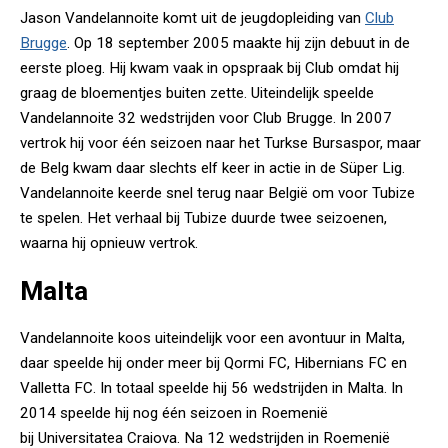
Jason Vandelannoite komt uit de jeugdopleiding van
Club
Brugge
. Op 18 september 2005 maakte hij zijn debuut in de
eerste ploeg. Hij kwam vaak in opspraak bij Club omdat hij
graag de bloementjes buiten zette. Uiteindelijk speelde
Vandelannoite 32 wedstrijden voor Club Brugge. In 2007
vertrok hij voor één seizoen naar het Turkse Bursaspor, maar
de Belg kwam daar slechts elf keer in actie in de Süper Lig.
Vandelannoite keerde snel terug naar België om voor Tubize
te spelen. Het verhaal bij Tubize duurde twee seizoenen,
waarna hij opnieuw vertrok.
Malta
Vandelannoite koos uiteindelijk voor een avontuur in Malta,
daar speelde hij onder meer bij Qormi FC, Hibernians FC en
Valletta FC. In totaal speelde hij 56 wedstrijden in Malta. In
2014 speelde hij nog één seizoen in Roemenië
bij Universitatea Craiova. Na 12 wedstrijden in Roemenië