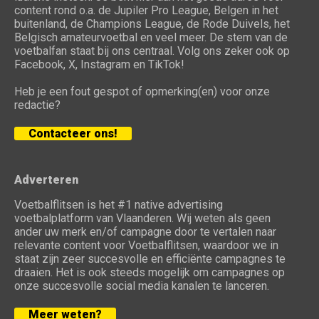
content rond o.a. de Jupiler Pro League, Belgen in het
buitenland, de Champions League, de Rode Duivels, het
Belgisch amateurvoetbal en veel meer. De stem van de
voetbalfan staat bij ons centraal. Volg ons zeker ook op
Facebook, X, Instagram en TikTok!
Heb je een fout gespot of opmerking(en) voor onze
redactie?
Contacteer ons!
Adverteren
Voetbalflitsen is het #1 native advertising
voetbalplatform van Vlaanderen. Wij weten als geen
ander uw merk en/of campagne door te vertalen naar
relevante content voor Voetbalflitsen, waardoor we in
staat zijn zeer succesvolle en efficiënte campagnes te
draaien. Het is ook steeds mogelijk om campagnes op
onze succesvolle social media kanalen te lanceren.
Meer weten?