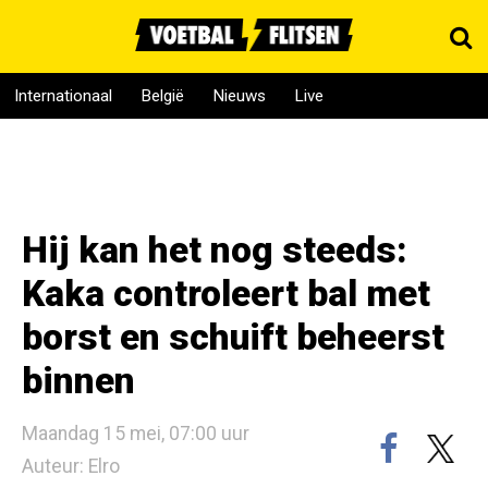
Internationaal
België
Nieuws
Live
Hij kan het nog steeds:
Kaka controleert bal met
borst en schuift beheerst
binnen
Maandag 15 mei, 07:00 uur
Auteur: Elro