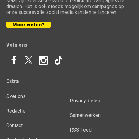
staat zijn zeer succesvolle en efficiënte campagnes te
draaien. Het is ook steeds mogelijk om campagnes op
onze succesvolle social media kanalen te lanceren.
Meer weten?
Volg ons
Extra
Over ons
Privacy-beleid
Redactie
Samenwerken
Contact
RSS Feed