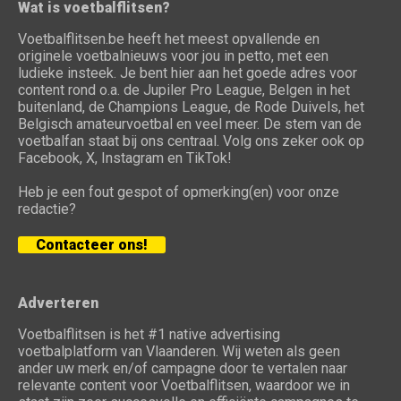
Wat is voetbalflitsen?
Voetbalflitsen.be heeft het meest opvallende en
originele voetbalnieuws voor jou in petto, met een
ludieke insteek. Je bent hier aan het goede adres voor
content rond o.a. de Jupiler Pro League, Belgen in het
buitenland, de Champions League, de Rode Duivels, het
Belgisch amateurvoetbal en veel meer. De stem van de
voetbalfan staat bij ons centraal. Volg ons zeker ook op
Facebook, X, Instagram en TikTok!
Heb je een fout gespot of opmerking(en) voor onze
redactie?
Contacteer ons!
Adverteren
Voetbalflitsen is het #1 native advertising
voetbalplatform van Vlaanderen. Wij weten als geen
ander uw merk en/of campagne door te vertalen naar
relevante content voor Voetbalflitsen, waardoor we in