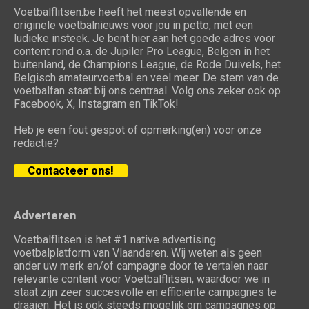
Voetbalflitsen.be heeft het meest opvallende en
originele voetbalnieuws voor jou in petto, met een
ludieke insteek. Je bent hier aan het goede adres voor
content rond o.a. de Jupiler Pro League, Belgen in het
buitenland, de Champions League, de Rode Duivels, het
Belgisch amateurvoetbal en veel meer. De stem van de
voetbalfan staat bij ons centraal. Volg ons zeker ook op
Facebook, X, Instagram en TikTok!
Heb je een fout gespot of opmerking(en) voor onze
redactie?
Contacteer ons!
Adverteren
Voetbalflitsen is het #1 native advertising
voetbalplatform van Vlaanderen. Wij weten als geen
ander uw merk en/of campagne door te vertalen naar
relevante content voor Voetbalflitsen, waardoor we in
staat zijn zeer succesvolle en efficiënte campagnes te
draaien. Het is ook steeds mogelijk om campagnes op