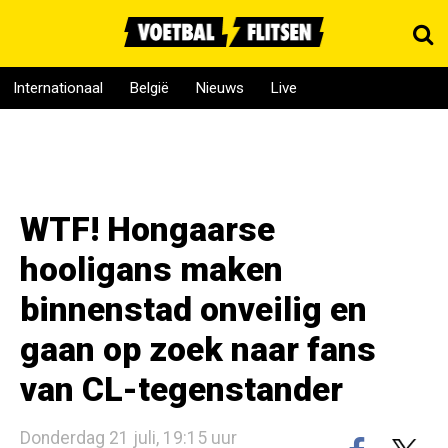
Internationaal
België
Nieuws
Live
WTF! Hongaarse
hooligans maken
binnenstad onveilig en
gaan op zoek naar fans
van CL-tegenstander
Donderdag 21 juli, 19:15 uur