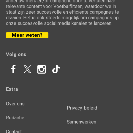
ander uw merk en/of campagne door te vertalen naar
relevante content voor Voetbalflitsen, waardoor we in
staat zijn zeer succesvolle en efficiënte campagnes te
draaien. Het is ook steeds mogelijk om campagnes op
onze succesvolle social media kanalen te lanceren.
Meer weten?
Volg ons
Extra
Over ons
Privacy-beleid
Redactie
Samenwerken
Contact