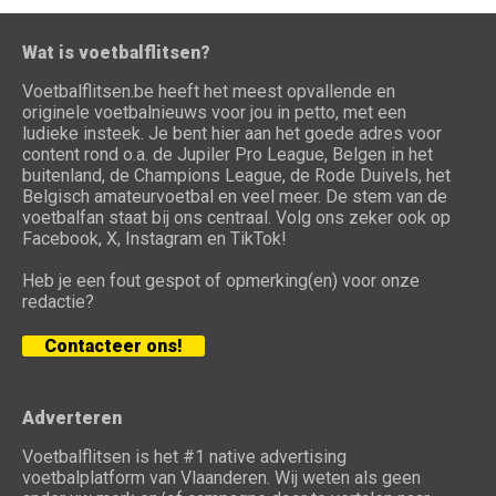
Wat is voetbalflitsen?
Voetbalflitsen.be heeft het meest opvallende en
originele voetbalnieuws voor jou in petto, met een
ludieke insteek. Je bent hier aan het goede adres voor
content rond o.a. de Jupiler Pro League, Belgen in het
buitenland, de Champions League, de Rode Duivels, het
Belgisch amateurvoetbal en veel meer. De stem van de
voetbalfan staat bij ons centraal. Volg ons zeker ook op
Facebook, X, Instagram en TikTok!
Heb je een fout gespot of opmerking(en) voor onze
redactie?
Contacteer ons!
Adverteren
Voetbalflitsen is het #1 native advertising
voetbalplatform van Vlaanderen. Wij weten als geen