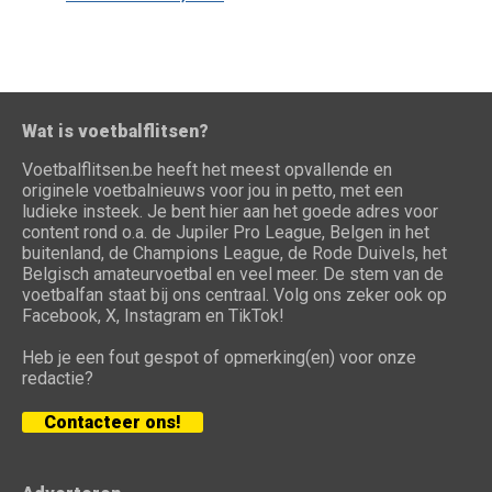
Wat is voetbalflitsen?
Voetbalflitsen.be heeft het meest opvallende en
originele voetbalnieuws voor jou in petto, met een
ludieke insteek. Je bent hier aan het goede adres voor
content rond o.a. de Jupiler Pro League, Belgen in het
buitenland, de Champions League, de Rode Duivels, het
Belgisch amateurvoetbal en veel meer. De stem van de
voetbalfan staat bij ons centraal. Volg ons zeker ook op
Facebook, X, Instagram en TikTok!
Heb je een fout gespot of opmerking(en) voor onze
redactie?
Contacteer ons!