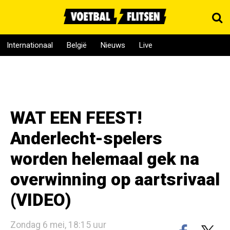
Internationaal
België
Nieuws
Live
WAT EEN FEEST!
Anderlecht-spelers
worden helemaal gek na
overwinning op aartsrivaal
(VIDEO)
Zondag 6 mei, 18:15 uur