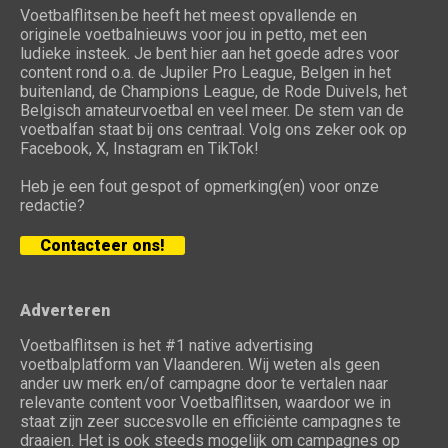
Voetbalflitsen.be heeft het meest opvallende en
originele voetbalnieuws voor jou in petto, met een
ludieke insteek. Je bent hier aan het goede adres voor
content rond o.a. de Jupiler Pro League, Belgen in het
buitenland, de Champions League, de Rode Duivels, het
Belgisch amateurvoetbal en veel meer. De stem van de
voetbalfan staat bij ons centraal. Volg ons zeker ook op
Facebook, X, Instagram en TikTok!
Heb je een fout gespot of opmerking(en) voor onze
redactie?
Contacteer ons!
Adverteren
Voetbalflitsen is het #1 native advertising
voetbalplatform van Vlaanderen. Wij weten als geen
ander uw merk en/of campagne door te vertalen naar
relevante content voor Voetbalflitsen, waardoor we in
staat zijn zeer succesvolle en efficiënte campagnes te
draaien. Het is ook steeds mogelijk om campagnes op