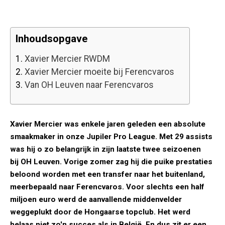
Inhoudsopgave
1.
Xavier Mercier RWDM
2.
Xavier Mercier moeite bij Ferencvaros
3.
Van OH Leuven naar Ferencvaros
Xavier Mercier was enkele jaren geleden een absolute
smaakmaker in onze Jupiler Pro League. Met 29 assists
was hij o zo belangrijk in zijn laatste twee seizoenen
bij OH Leuven. Vorige zomer zag hij die puike prestaties
beloond worden met een transfer naar het buitenland,
meerbepaald naar Ferencvaros. Voor slechts een half
miljoen euro werd de aanvallende middenvelder
weggeplukt door de Hongaarse topclub. Het werd
helaas niet zo'n succes als in België. En dus zit er een