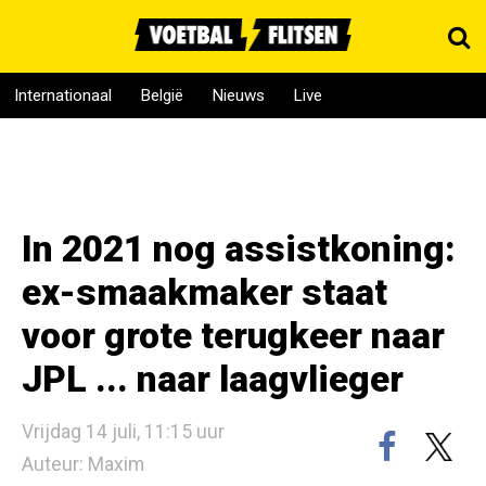
Internationaal
België
Nieuws
Live
In 2021 nog assistkoning:
ex-smaakmaker staat
voor grote terugkeer naar
JPL ... naar laagvlieger
Vrijdag 14 juli, 11:15 uur
Auteur: Maxim