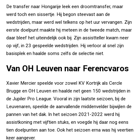
De transfer naar Hongarije leek een droomtransfer, maar
werd toch een sissertje. Hij begon steevast aan de
wedstrijden, maar werd wel telkens op het uur vervangen. Zijn
eerste doelpunt maakte hij meteen in de tweede match, maar
daar bleef het uiteindelijk ook bij. Zijn assistteller kwam neer
op vijf, in 23 gespeelde wedstrijden. Hij verloor al snel zijn
basisplek en haalde soms zelfs de selectie niet.
Van OH Leuven naar Ferencvaros
Xavier Mercier speelde voor zowel KV Kortrijk als Cercle
Brugge en OH Leuven en haalde net geen 150 wedstrijden in
de Jupiler Pro League. Vooral in zijn laatste seizoen, bij de
Leuvenaren, speelde de aanvallende middenvelder bijwijlen de
pannen van het dak. In het seizoen 2021-2022 werd hij
assistkoning met vijftien stuks, en voegde hij daar nog eens
tien doelpunten aan toe. Ook het seizoen erna was hij veertien
keer aangever.