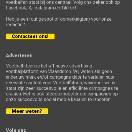
voetbalfan staat bij ons centraal. Volg ons zeker ook op
Facebook, X, Instagram en TikTok!
Heb je een fout gespot of opmerking(en) voor onze
redactie?
Contacteer ons!
Adverteren
Voetbalflitsen is het #1 native advertising
voetbalplatform van Vlaanderen. Wij weten als geen
ander uw merk en/of campagne door te vertalen naar
relevante content voor Voetbalflitsen, waardoor we in
staat zijn zeer succesvolle en efficiënte campagnes te
draaien. Het is ook steeds mogelijk om campagnes op
onze succesvolle social media kanalen te lanceren.
Meer weten?
Volg ons