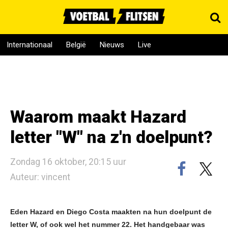
Internationaal
België
Nieuws
Live
Waarom maakt Hazard
letter "W" na z'n doelpunt?
Zondag 16 oktober, 20:15 uur
Auteur: vincent
Eden Hazard en Diego Costa maakten na hun doelpunt de
letter W, of ook wel het nummer 22. Het handgebaar was